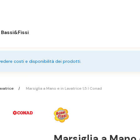
Bassi&Fissi
 vedere costi e disponibilità dei prodotti.
avatrice
Marsiglia a Mano e in Lavatrice 1,5 l Conad
Marsiglia a Mano 