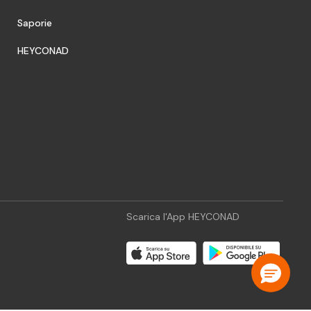
Saporie
HEYCONAD
Scarica l'App HEYCONAD