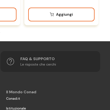
Aggiungi
FAQ & SUPPORTO
Le risposte che cerchi
Il Mondo Conad
Conad.it
Istituzionale