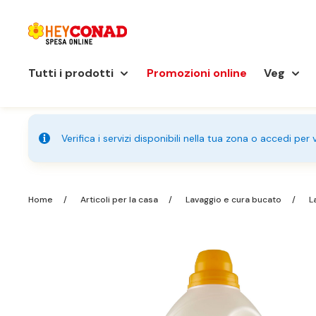
Tutti i prodotti
Promozioni online
Veg
Verifica i servizi disponibili nella tua zona o accedi per
Home
Articoli per la casa
Lavaggio e cura bucato
L