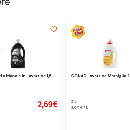
ere
i a Mano e in Lavatrice 1,5 l
CONAD Lavatrice Marsiglia 2 
2,69€
2 L
2,00 € / L