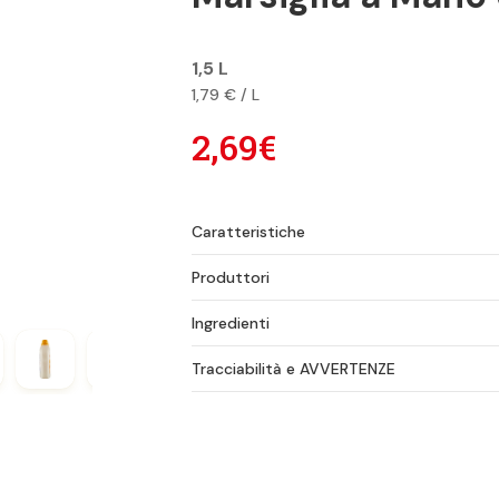
1,5 L
1,79 € / L
2,69€
Caratteristiche
Produttori
Ingredienti
Tracciabilità e AVVERTENZE