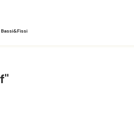
Bassi&Fissi
f"