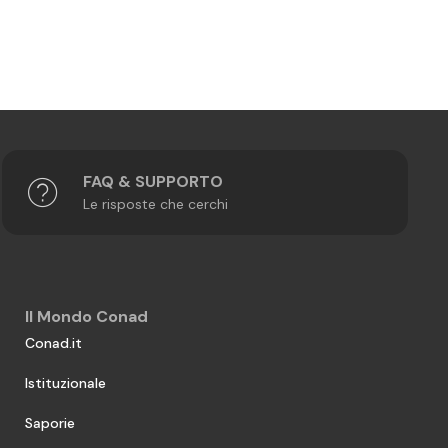
FAQ & SUPPORTO
Le risposte che cerchi
Il Mondo Conad
Conad.it
Istituzionale
Saporie