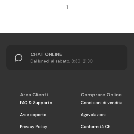
1
CHAT ONLINE
Dal lunedì al sabato, 8:30-21:30
Area Clienti
Comprare Online
FAQ & Supporto
Condizioni di vendita
Aree coperte
Agevolazioni
Privacy Policy
Conformità CE