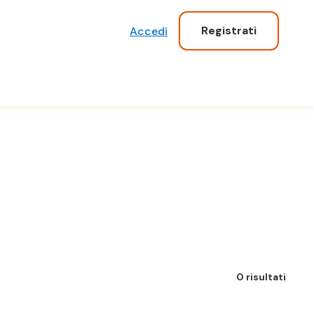
Registrati
Accedi
0 risultati