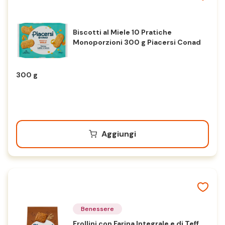
Biscotti al Miele 10 Pratiche
Monoporzioni 300 g Piacersi Conad
300 g
Aggiungi
Benessere
Frollini con Farina Integrale e di Teff