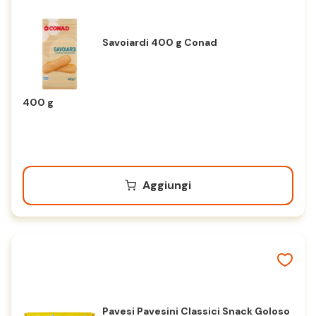
Savoiardi 400 g Conad
400 g
Aggiungi
Pavesi Pavesini Classici Snack Goloso