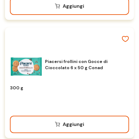
Aggiungi
Piacersi frollini con Gocce di
Cioccolato 6 x 50 g Conad
300 g
Aggiungi