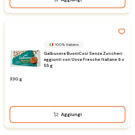
100% Italiano
Galbusera BuoniCosì Senza Zuccheri
aggiunti con Uova Fresche Italiane 6 x
55 g
330 g
Aggiungi