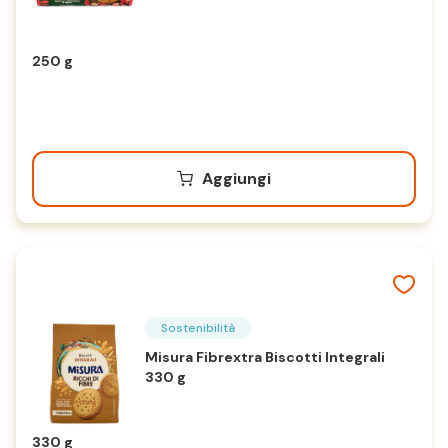
250 g
Aggiungi
Sostenibilità
Misura Fibrextra Biscotti Integrali
330 g
330 g