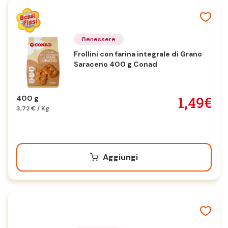
Benessere
Frollini con farina integrale di Grano
Saraceno 400 g Conad
1,49€
400 g
3,72 € / Kg
Aggiungi