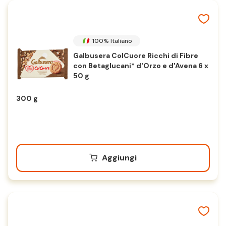
100% Italiano
Galbusera ColCuore Ricchi di Fibre
con Betaglucani* d'Orzo e d'Avena 6 x
50 g
300 g
Aggiungi