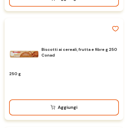
Biscotti ai cereali, frutta e fibre g 250
Conad
250 g
Aggiungi