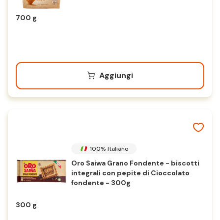
700 g
Aggiungi
100% Italiano
Oro Saiwa Grano Fondente - biscotti
integrali con pepite di Cioccolato
fondente - 300g
300 g