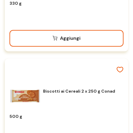
330 g
Aggiungi
Biscotti ai Cereali 2 x 250 g Conad
500 g