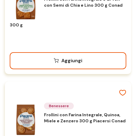
con Semi di Chia e Lino 300 g Conad
300 g
Aggiungi
Benessere
Frollini con Farina Integrale, Quinoa,
Miele e Zenzero 300 g Piacersi Conad