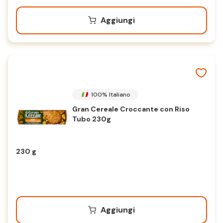
Aggiungi
100% Italiano
Gran Cereale Croccante con Riso
Tubo 230g
230 g
Aggiungi