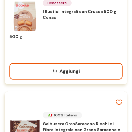
Benessere
I Rustici Integrali con Crusca 500 g
Conad
500 g
Aggiungi
100% Italiano
Galbusera GranSaraceno Ricchi di
Fibre Integrale con Grano Saraceno e