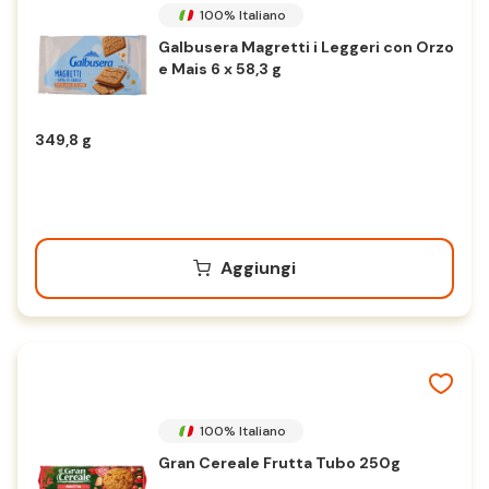
100% Italiano
Galbusera Magretti i Leggeri con Orzo
e Mais 6 x 58,3 g
349,8 g
Aggiungi
100% Italiano
Gran Cereale Frutta Tubo 250g