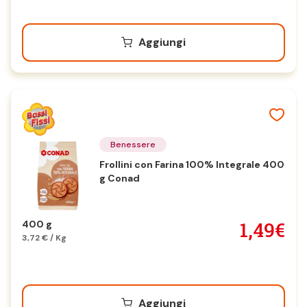
Aggiungi
Benessere
Frollini con Farina 100% Integrale 400
g Conad
1,49€
400 g
3,72 € / Kg
Aggiungi