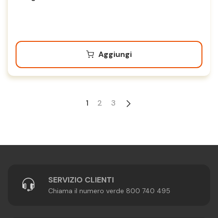
Aggiungi
1
2
3
SERVIZIO CLIENTI
Chiama il numero verde 800 740 495