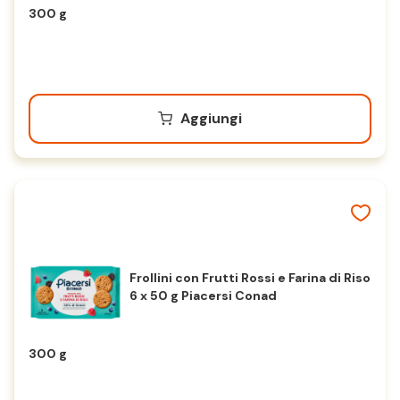
300 g
Aggiungi
Frollini con Frutti Rossi e Farina di Riso
6 x 50 g Piacersi Conad
300 g