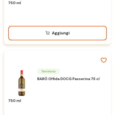
750 ml
Aggiungi
Territorio
BARÓ Offida DOCG Passerina 75 cl
750 ml