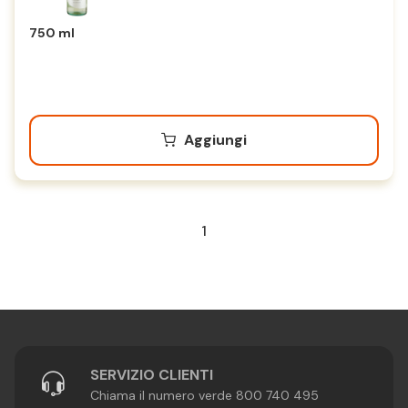
750 ml
Aggiungi
1
SERVIZIO CLIENTI
Chiama il numero verde 800 740 495