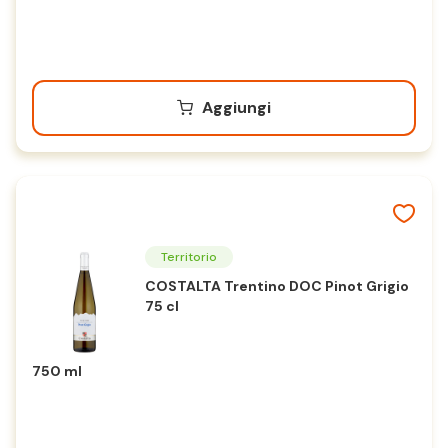
Aggiungi
Territorio
COSTALTA Trentino DOC Pinot Grigio
75 cl
750 ml