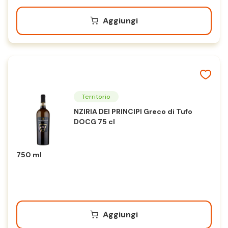
Aggiungi
Territorio
NZIRIA DEI PRINCIPI Greco di Tufo
DOCG 75 cl
750 ml
Aggiungi