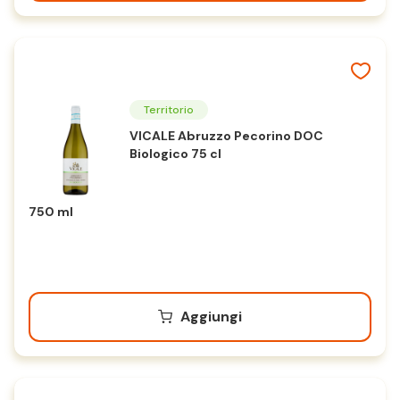
Territorio
VICALE Abruzzo Pecorino DOC
Biologico 75 cl
750 ml
Aggiungi