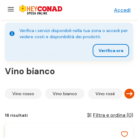
Accedi
Verifica i servizi disponibili nella tua zona o accedi per
vedere costi e disponibilità dei prodotti.
Verifica ora
Vino, birra e altri alcolici
Vino bianco
Vino rosso
Vino bianco
Vino rosè
Vi
Filtra e ordina
(0)
16 risultati