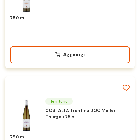
750 ml
Aggiungi
Territorio
COSTALTA Trentino DOC Müller
Thurgau 75 cl
750 ml