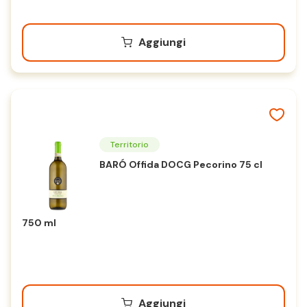
Aggiungi
Territorio
BARÓ Offida DOCG Pecorino 75 cl
750 ml
Aggiungi