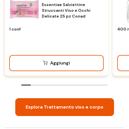
Essentiae Salviettine
Struccanti Viso e Occhi
Delicate 25 pz Conad
1 conf
400 
Aggiungi
Esplora Trattamento viso e corpo