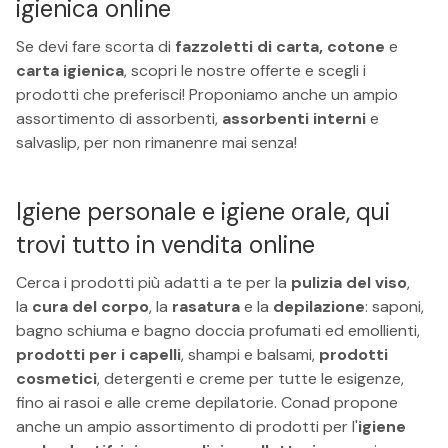
igienica online
Se devi fare scorta di
fazzoletti di carta, cotone
e
carta igienica
, scopri le nostre offerte e scegli i
prodotti che preferisci! Proponiamo anche un ampio
assortimento di assorbenti,
assorbenti interni
e
salvaslip, per non rimanenre mai senza!
Igiene personale e igiene orale, qui
trovi tutto in vendita online
Cerca i prodotti più adatti a te per la
pulizia del viso
,
la
cura del corpo
, la
rasatura
e la
depilazione
: saponi,
bagno schiuma e bagno doccia profumati ed emollienti,
prodotti per i capelli
, shampi e balsami,
prodotti
cosmetici
, detergenti e creme per tutte le esigenze,
fino ai rasoi e alle creme depilatorie. Conad propone
anche un ampio assortimento di prodotti per l'
igiene