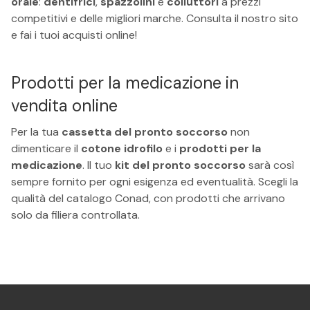
orale
:
dentifrici
,
spazzolini
e
colluttori
a prezzi
competitivi e delle migliori marche. Consulta il nostro sito
e fai i tuoi acquisti online!
Prodotti per la medicazione in
vendita online
Per la tua
cassetta del pronto soccorso
non
dimenticare il
cotone idrofilo
e i
prodotti per la
medicazione
. Il tuo
kit del pronto soccorso
sarà così
sempre fornito per ogni esigenza ed eventualità. Scegli la
qualità del catalogo Conad, con prodotti che arrivano
solo da filiera controllata.