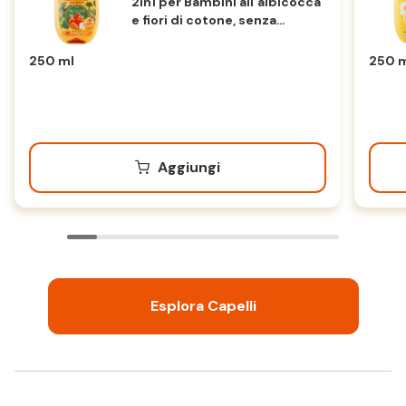
2in1 per Bambini all'albicocca
e fiori di cotone, senza
parabeni, 250 ml
250 ml
250 
Aggiungi
Esplora Capelli