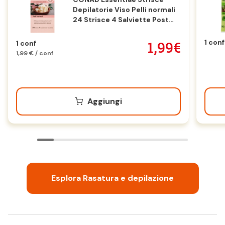
Depilatorie Viso Pelli normali
24 Strisce 4 Salviette Post
Epilazione
1 conf
1,99€
1 conf
1,99 € / conf
Aggiungi
Esplora Rasatura e depilazione