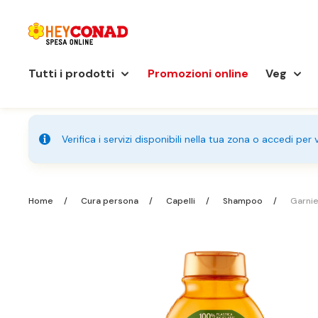
Tutti i prodotti
Promozioni online
Veg
Verifica i servizi disponibili nella tua zona o accedi per
Home
Cura persona
Capelli
Shampoo
Garnier