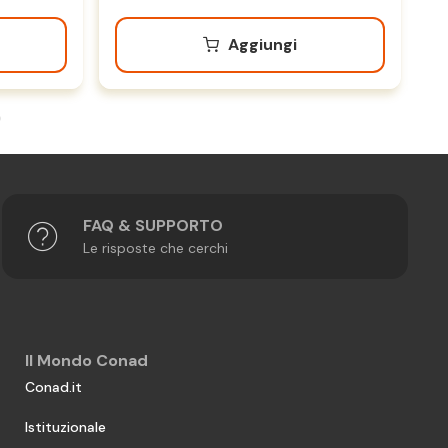
Aggiungi
FAQ & SUPPORTO
Le risposte che cerchi
Il Mondo Conad
Conad.it
Istituzionale