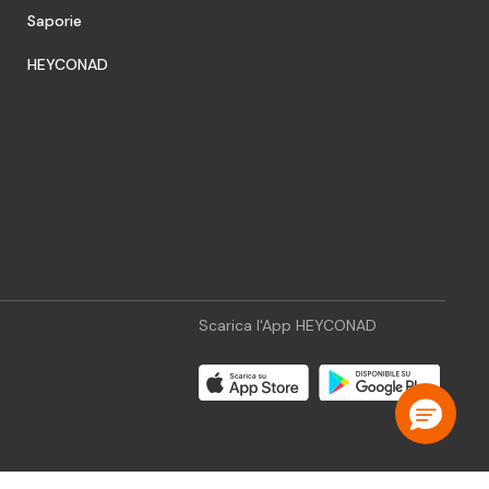
Saporie
HEYCONAD
Scarica l'App HEYCONAD