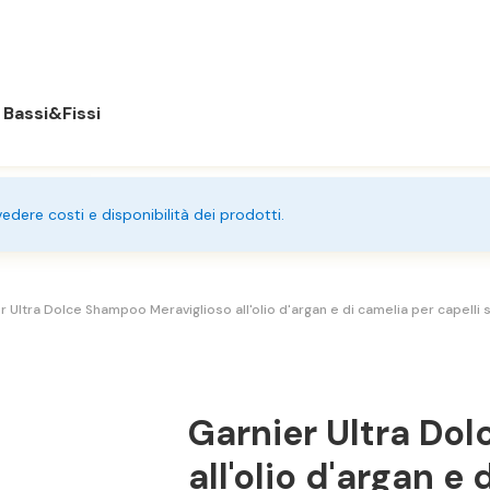
Bassi&Fissi
 vedere costi e disponibilità dei prodotti.
 Ultra Dolce Shampoo Meraviglioso all'olio d'argan e di camelia per capelli 
Garnier Ultra Do
all'olio d'argan e