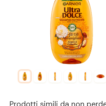
Prodotti simili da non perd