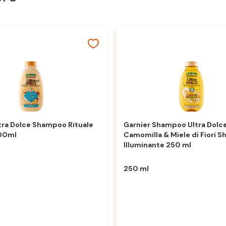
ltra Dolce Shampoo Rituale
Garnier Shampoo Ultra Dolc
300ml
Camomilla & Miele di Fiori 
Illuminante 250 ml
250 ml