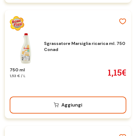
Sgrassatore Marsiglia ricarica ml. 750
Conad
1,15€
750 ml
1,53 € / L
Aggiungi