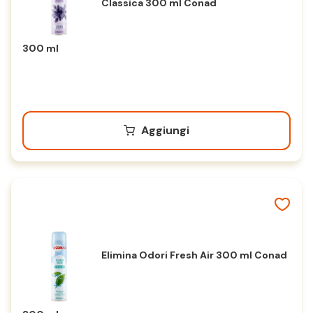
Classica 300 ml Conad
300 ml
Aggiungi
Elimina Odori Fresh Air 300 ml Conad