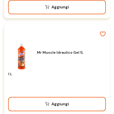
Aggiungi
Mr Muscle Idraulico Gel 1L
1 L
Aggiungi