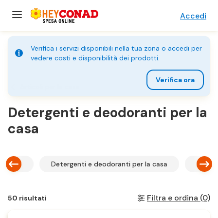
Accedi
Verifica i servizi disponibili nella tua zona o accedi per
vedere costi e disponibilità dei prodotti.
Verifica ora
Articoli per la casa
Detergenti e deodoranti per la
casa
oviglie
Detergenti e deodoranti per la casa
Accesso
Filtra e ordina
(0)
50 risultati