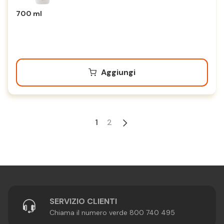
700 ml
Aggiungi
1
2
SERVIZIO CLIENTI
Chiama il numero verde 800 740 495