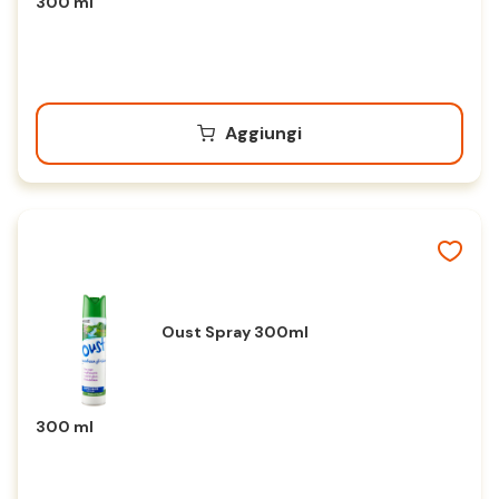
300 ml
Aggiungi
Oust Spray 300ml
300 ml