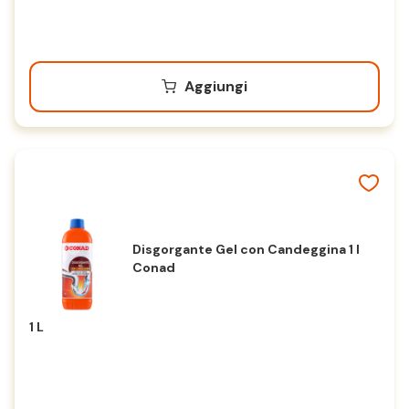
Aggiungi
Disgorgante Gel con Candeggina 1 l
Conad
1 L