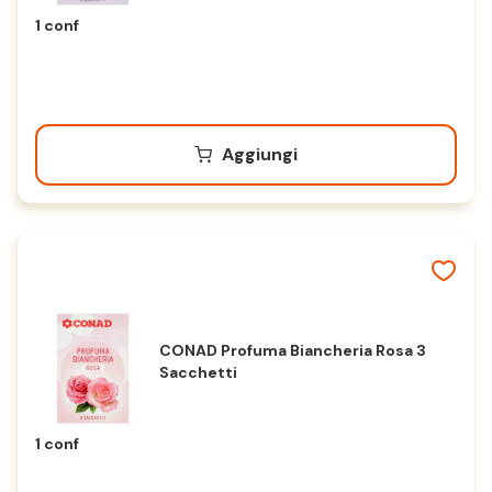
1 conf
Aggiungi
CONAD Profuma Biancheria Rosa 3
Sacchetti
1 conf