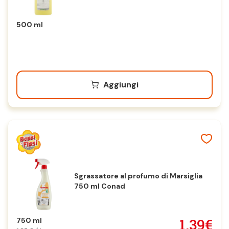
500 ml
Aggiungi
Sgrassatore al profumo di Marsiglia
750 ml Conad
1,39€
750 ml