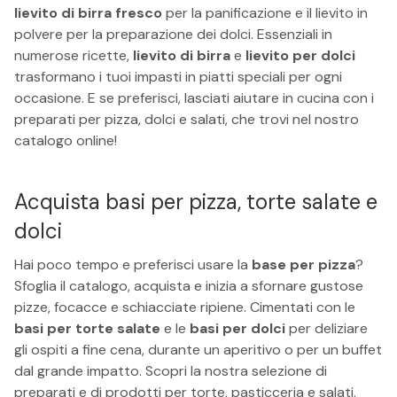
lievito di birra fresco
per la panificazione e il lievito in
polvere per la preparazione dei dolci. Essenziali in
numerose ricette,
lievito di birra
e
lievito per dolci
trasformano i tuoi impasti in piatti speciali per ogni
occasione. E se preferisci, lasciati aiutare in cucina con i
preparati per pizza, dolci e salati, che trovi nel nostro
catalogo online!
Acquista basi per pizza, torte salate e
dolci
Hai poco tempo e preferisci usare la
base per pizza
?
Sfoglia il catalogo, acquista e inizia a sfornare gustose
pizze, focacce e schiacciate ripiene. Cimentati con le
basi per torte salate
e le
basi per dolci
per deliziare
gli ospiti a fine cena, durante un aperitivo o per un buffet
dal grande impatto. Scopri la nostra selezione di
preparati e di prodotti per torte, pasticceria e salati.