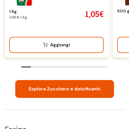
500 
1,05€
1 Kg
1,05 € / Kg
Aggiungi
Esplora Zucchero e dolcificanti