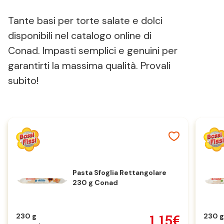
Tante basi per torte salate e dolci
disponibili nel catalogo online di
Conad. Impasti semplici e genuini per
garantirti la massima qualità. Provali
subito!
Pasta Sfoglia Rettangolare
230 g Conad
1,15€
230 g
230 g