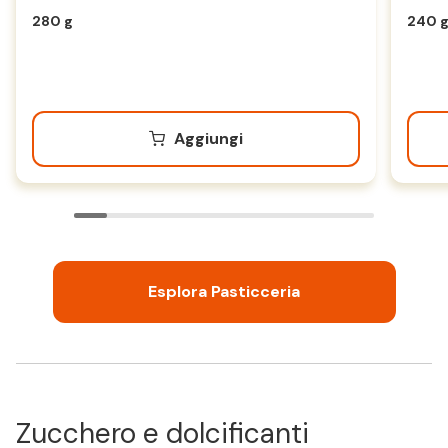
280 g
240 
Aggiungi
Esplora Pasticceria
Zucchero e dolcificanti