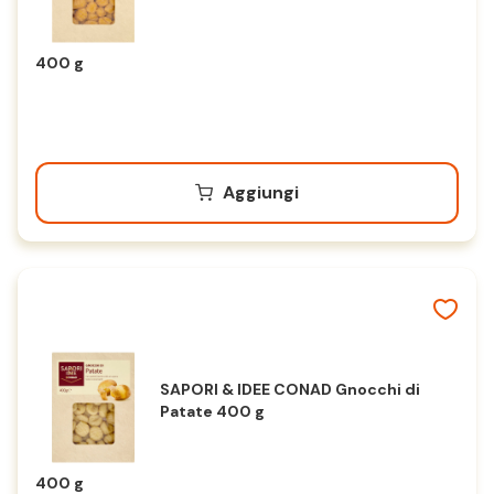
400 g
Aggiungi
SAPORI & IDEE CONAD Gnocchi di
Patate 400 g
400 g