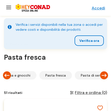
Accedi
Verifica i servizi disponibili nella tua zona o accedi per
vedere costi e disponibilità dei prodotti.
Verifica ora
Pasta e riso
Pasta fresca
a ripiena e gnocchi
Pasta fresca
Pasta di semola
Filtra e ordina
(0)
51 risultati