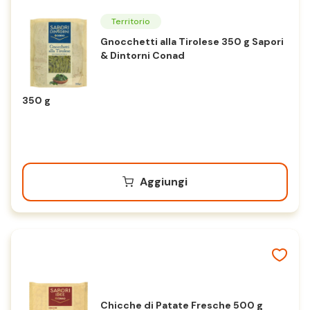
Territorio
Gnocchetti alla Tirolese 350 g Sapori
& Dintorni Conad
350 g
Aggiungi
Chicche di Patate Fresche 500 g