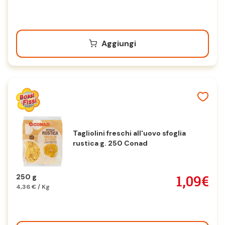
Aggiungi
Tagliolini freschi all'uovo sfoglia
rustica g. 250 Conad
1,09€
250 g
4,36 € / Kg