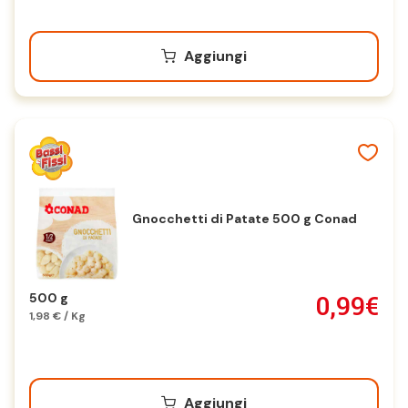
Aggiungi
Gnocchetti di Patate 500 g Conad
0,99€
500 g
1,98 € / Kg
Aggiungi