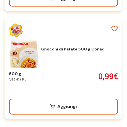
Gnocchi di Patate 500 g Conad
0,99€
500 g
1,98 € / Kg
Aggiungi