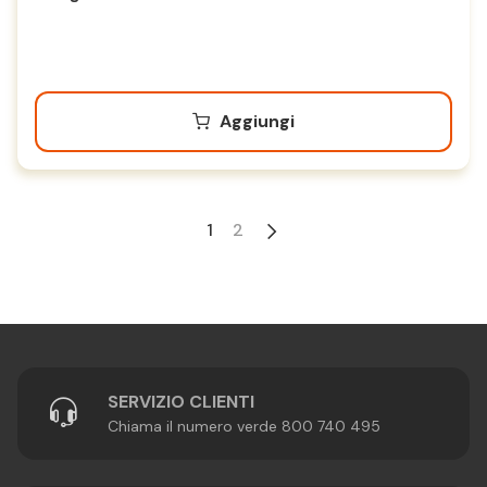
Aggiungi
1
2
SERVIZIO CLIENTI
Chiama il numero verde 800 740 495