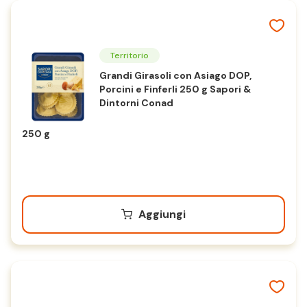
Territorio
Grandi Girasoli con Asiago DOP,
Porcini e Finferli 250 g Sapori &
Dintorni Conad
250 g
Aggiungi