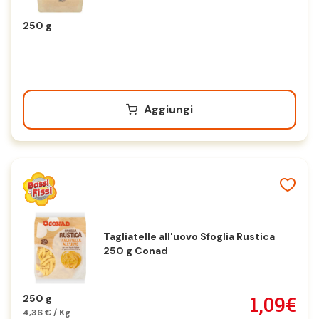
250 g
Aggiungi
Tagliatelle all'uovo Sfoglia Rustica
250 g Conad
1,09€
250 g
4,36 € / Kg