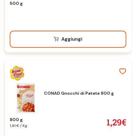
500 g
Aggiungi
CONAD Gnocchi di Patate 800 g
1,29€
800 g
1,61 € / Kg