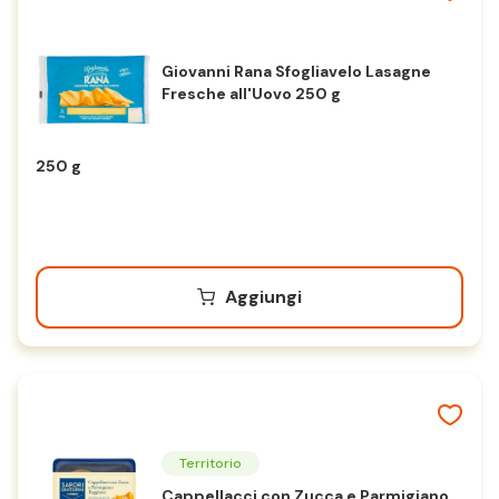
Giovanni Rana Sfogliavelo Lasagne
Fresche all'Uovo 250 g
250 g
Aggiungi
Territorio
Cappellacci con Zucca e Parmigiano