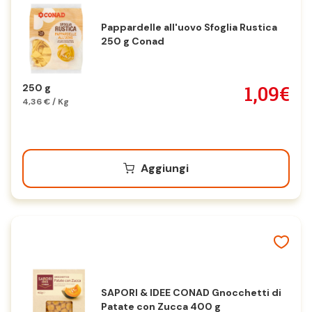
Pappardelle all'uovo Sfoglia Rustica
250 g Conad
1,09€
250 g
4,36 € / Kg
Aggiungi
SAPORI & IDEE CONAD Gnocchetti di
Patate con Zucca 400 g