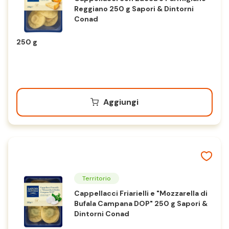
Reggiano 250 g Sapori & Dintorni
Conad
250 g
Aggiungi
Territorio
Cappellacci Friarielli e "Mozzarella di
Bufala Campana DOP" 250 g Sapori &
Dintorni Conad