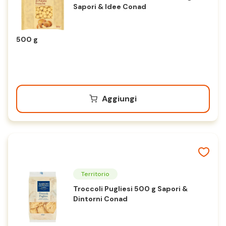
Sapori & Idee Conad
500 g
Aggiungi
Territorio
Troccoli Pugliesi 500 g Sapori &
Dintorni Conad