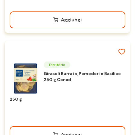
Aggiungi
Territorio
Girasoli Burrata, Pomodori e Basilico
250 g Conad
250 g
Aggiungi