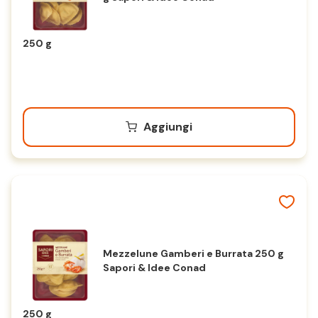
250 g
Aggiungi
Mezzelune Gamberi e Burrata 250 g
Sapori & Idee Conad
250 g