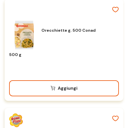
Orecchiette g. 500 Conad
500 g
Aggiungi