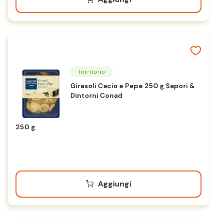
Territorio
Girasoli Cacio e Pepe 250 g Sapori &
Dintorni Conad
250 g
Aggiungi