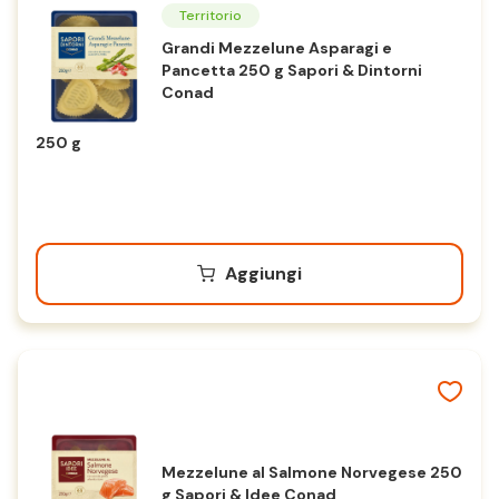
Territorio
Grandi Mezzelune Asparagi e
Pancetta 250 g Sapori & Dintorni
Conad
250 g
Aggiungi
Mezzelune al Salmone Norvegese 250
g Sapori & Idee Conad