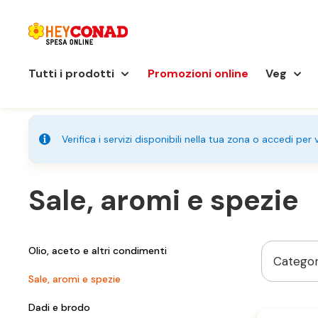
Tutti i prodotti
Promozioni online
Veg
Verifica i servizi disponibili nella tua zona o accedi per
Home
Condimenti e conserve
Sale, aromi e spezie
Sale, aromi e spezie
Olio, aceto e altri condimenti
Categor
Sale, aromi e spezie
Dadi e brodo