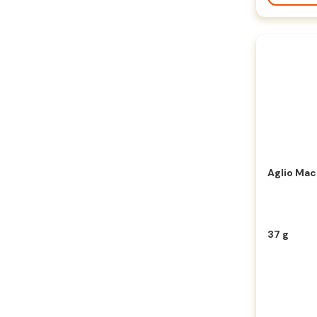
Aglio Mac
37 g