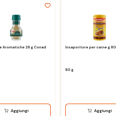
e Aromatiche 28 g Conad
Insaporitore per carne g 8
80 g
Aggiungi
Aggiungi