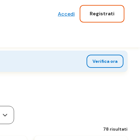
Registrati
Accedi
Verifica ora
78 risultati