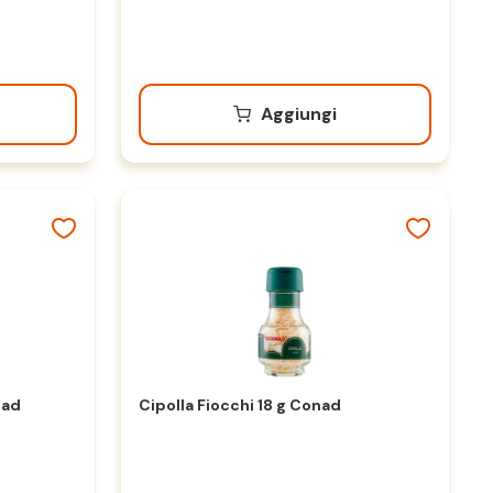
Aggiungi
nad
Cipolla Fiocchi 18 g Conad