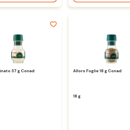
inato 37 g Conad
Alloro Foglie 18 g Conad
18 g