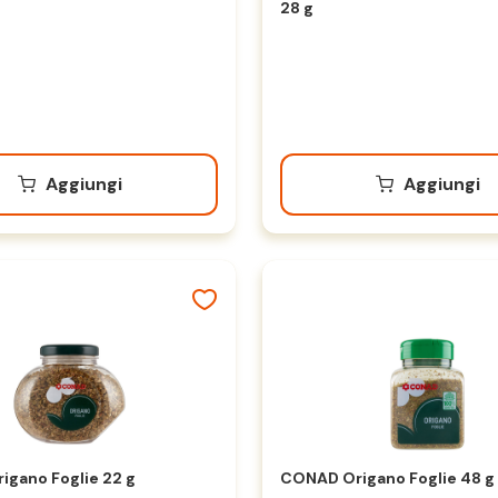
28 g
Aggiungi
Aggiungi
gano Foglie 22 g
CONAD Origano Foglie 48 g