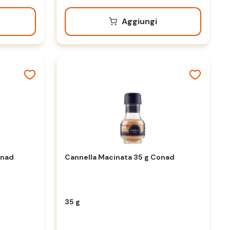
Aggiungi
onad
Cannella Macinata 35 g Conad
35 g