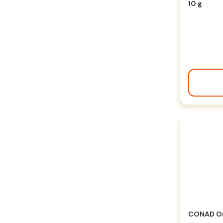
10 g
CONAD Ori