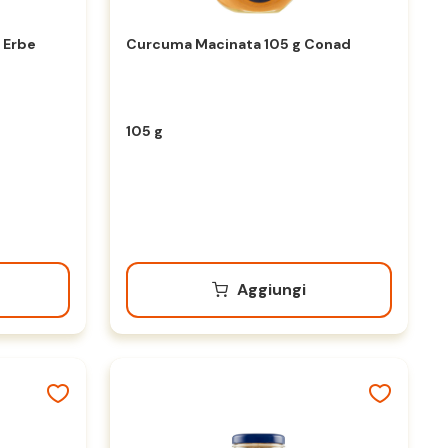
 Erbe
Curcuma Macinata 105 g Conad
105 g
Aggiungi