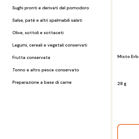
Sughi pronti e derivati del pomodoro
Salse, patè e altri spalmabili salati
Olive, sottoli e sottaceti
Legumi, cereali e vegetali conservati
Misto Erb
Frutta conservata
Tonno e altro pesce conservato
Preparazione a base di carne
28 g