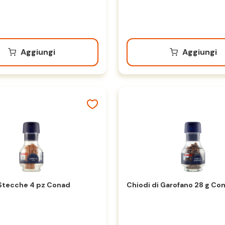
Aggiungi
Aggiungi
Stecche 4 pz Conad
Chiodi di Garofano 28 g Co