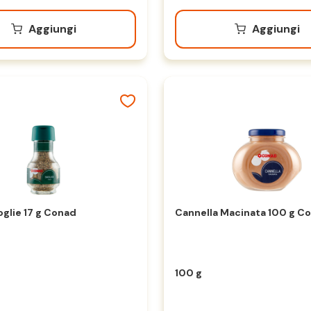
Aggiungi
Aggiungi
oglie 17 g Conad
Cannella Macinata 100 g C
100 g