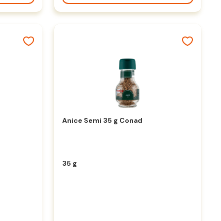
Anice Semi 35 g Conad
35 g