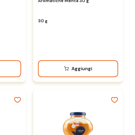
Aromatiche Menta 30 g
30 g
Aggiungi