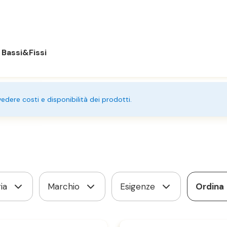
Bassi&Fissi
 vedere costi e disponibilità dei prodotti.
ia
Marchio
Esigenze
Ordina