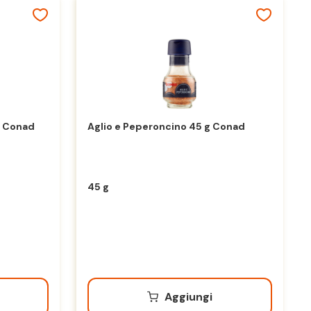
0 Conad
Aglio e Peperoncino 45 g Conad
45 g
Aggiungi