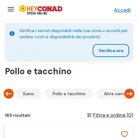
Accedi
Verifica i servizi disponibili nella tua zona o accedi per
vedere costi e disponibilità dei prodotti.
Verifica ora
Carne e salumi
Pollo e tacchino
no
Suino
Pollo e tacchino
Altre carni
Filtra e ordina
(0)
163 risultati