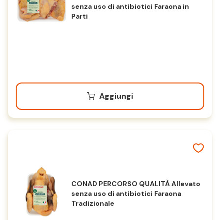
senza uso di antibiotici Faraona in
Parti
Aggiungi
CONAD PERCORSO QUALITÀ Allevato
senza uso di antibiotici Faraona
Tradizionale