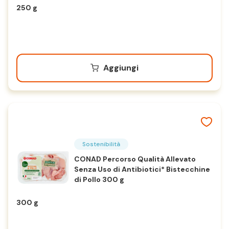
250 g
Aggiungi
Sostenibilità
CONAD Percorso Qualità Allevato
Senza Uso di Antibiotici* Bistecchine
di Pollo 300 g
300 g