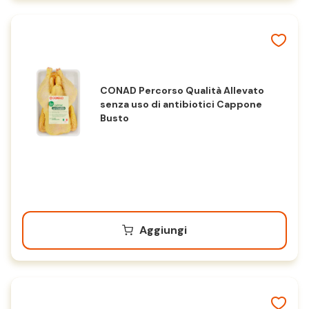
CONAD Percorso Qualità Allevato
senza uso di antibiotici Cappone
Busto
Aggiungi