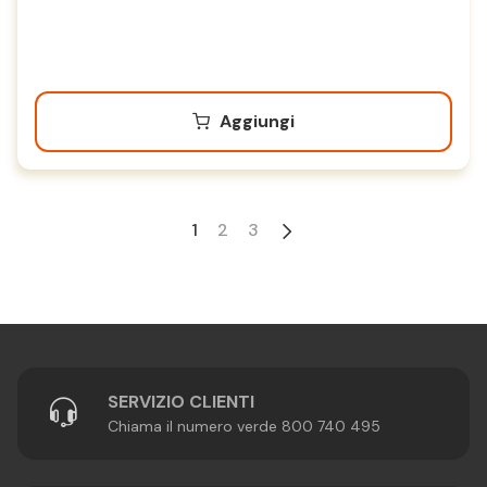
Aggiungi
1
2
3
SERVIZIO CLIENTI
Chiama il numero verde 800 740 495