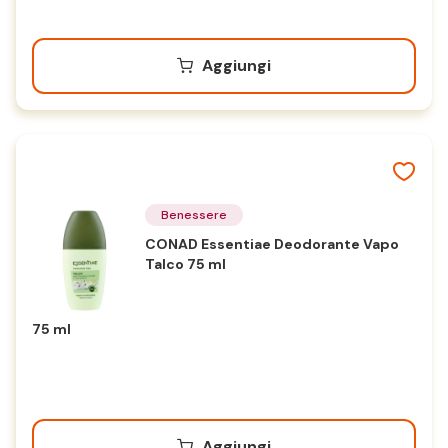
Aggiungi
Benessere
CONAD Essentiae Deodorante Vapo
Talco 75 ml
75 ml
Aggiungi