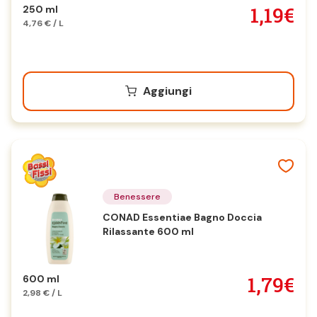
1,19€
250 ml
4,76 € / L
Aggiungi
Benessere
CONAD Essentiae Bagno Doccia
Rilassante 600 ml
1,79€
600 ml
2,98 € / L