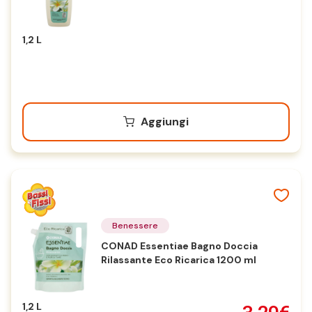
1,2 L
Aggiungi
Benessere
CONAD Essentiae Bagno Doccia
Rilassante Eco Ricarica 1200 ml
1,2 L