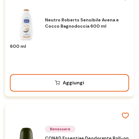
Neutro Roberts Sensibile Avena e
Cocco Bagnodoccia 600 ml
600 ml
Aggiungi
Benessere
CONAD Essentiae Deodorante Roll-on