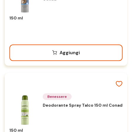
150 ml
Aggiungi
Benessere
Deodorante Spray Talco 150 ml Conad
150 ml