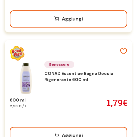
Aggiungi
Benessere
CONAD Essentiae Bagno Doccia
Rigenerante 600 ml
1,79€
600 ml
2,98 € / L
Aggiungi