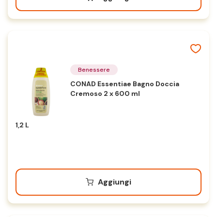
Benessere
CONAD Essentiae Bagno Doccia
Cremoso 2 x 600 ml
1,2 L
Aggiungi