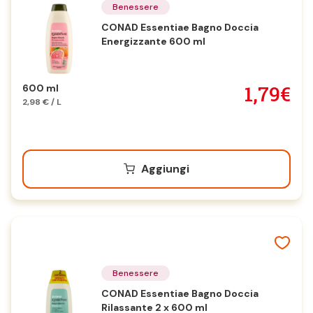
Benessere
CONAD Essentiae Bagno Doccia
Energizzante 600 ml
1,79€
600 ml
2,98 € / L
Aggiungi
Benessere
CONAD Essentiae Bagno Doccia
Rilassante 2 x 600 ml