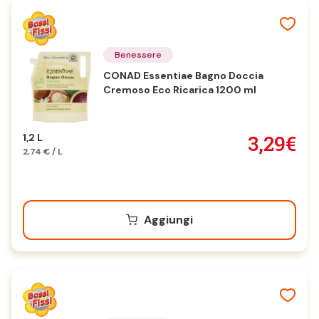
Benessere
CONAD Essentiae Bagno Doccia
Cremoso Eco Ricarica 1200 ml
3,29€
1,2 L
2,74 € / L
Aggiungi