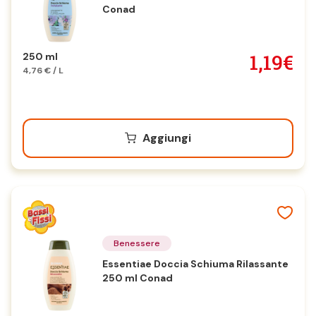
Conad
1,19€
250 ml
4,76 € / L
Aggiungi
Benessere
Essentiae Doccia Schiuma Rilassante
250 ml Conad