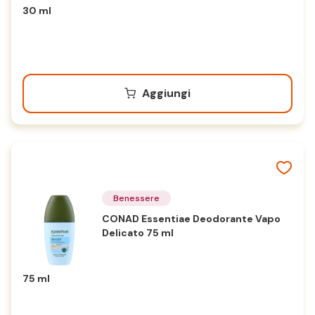
30 ml
Aggiungi
Benessere
CONAD Essentiae Deodorante Vapo
Delicato 75 ml
75 ml