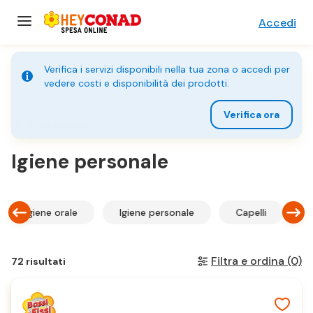
Accedi
Verifica i servizi disponibili nella tua zona o accedi per
vedere costi e disponibilità dei prodotti.
Verifica ora
Cura persona
Igiene personale
Igiene orale
Igiene personale
Capelli
Filtra e ordina
(0)
72 risultati