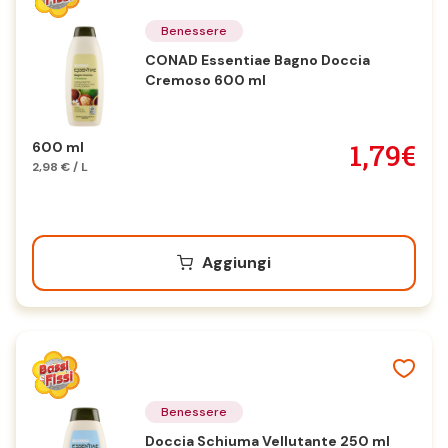
Benessere
CONAD Essentiae Bagno Doccia
Cremoso 600 ml
1,79€
600 ml
2,98 € / L
Aggiungi
Benessere
Doccia Schiuma Vellutante 250 ml