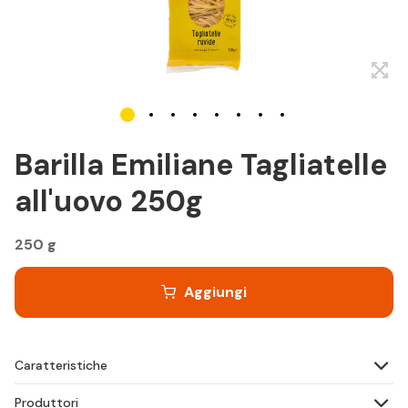
Barilla Emiliane Tagliatelle
all'uovo 250g
250 g
Aggiungi
Caratteristiche
Produttori