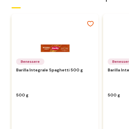
Benessere
Benesse
Barilla Integrale Spaghetti 500 g
Barilla In
500 g
500 g