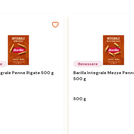
re
Benessere
tegrale Penne Rigate 500 g
Barilla Integrale Mezze Penn
500 g
500 g