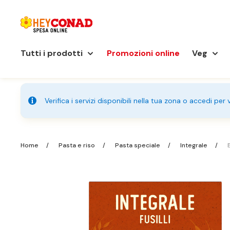
Tutti i prodotti
Promozioni online
Veg
Verifica i servizi disponibili nella tua zona o accedi per
Home
Pasta e riso
Pasta speciale
Integrale
B