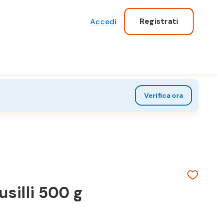
Registrati
Accedi
Verifica ora
usilli 500 g