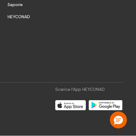
Saporie
HEYCONAD
Scarica l'App HEYCONAD