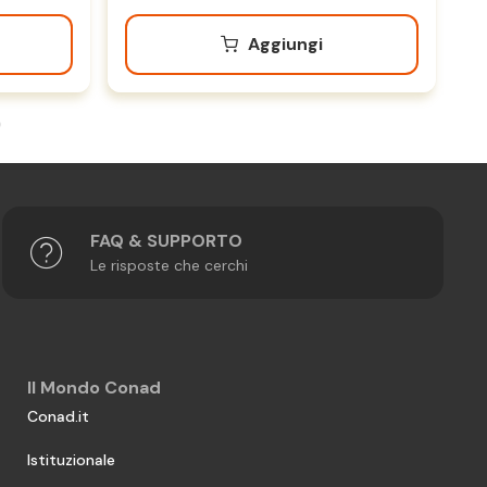
Aggiungi
FAQ & SUPPORTO
Le risposte che cerchi
Il Mondo Conad
Conad.it
Istituzionale