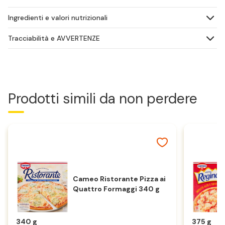
Ingredienti e valori nutrizionali
Tracciabilità e AVVERTENZE
Prodotti simili da non perdere
Cameo Ristorante Pizza ai
Quattro Formaggi 340 g
340 g
375 g