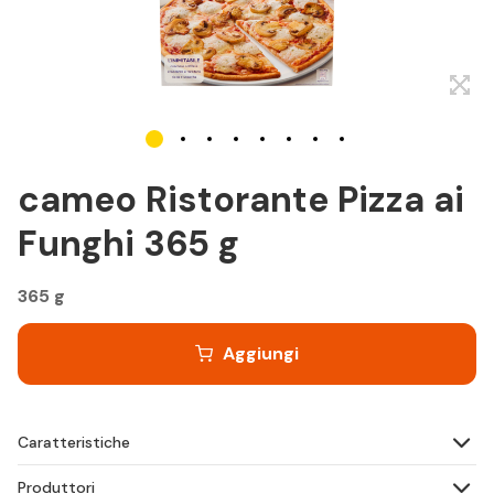
cameo Ristorante Pizza ai
Funghi 365 g
365 g
Aggiungi
Caratteristiche
Produttori