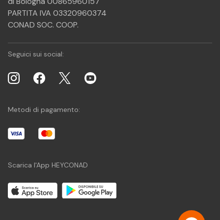
di Bologna 00865960157
PARTITA IVA 03320960374
CONAD SOC. COOP.
Seguici sui social:
Metodi di pagamento:
Scarica l'App HEYCONAD