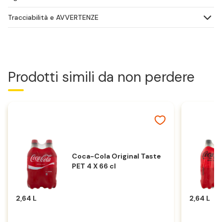
Tracciabilità e AVVERTENZE
Prodotti simili da non perdere
Coca-Cola Original Taste
PET 4 X 66 cl
2,64 L
2,64 L