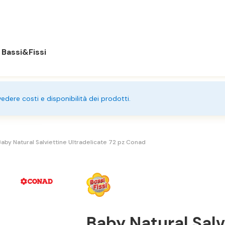
Bassi&Fissi
 vedere costi e disponibilità dei prodotti.
aby Natural Salviettine Ultradelicate 72 pz Conad
Baby Natural Salv