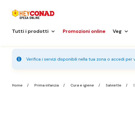
Tutti i prodotti
Promozioni online
Veg
Verifica i servizi disponibili nella tua zona o accedi per
Home
Prima infanzia
Cura e igiene
Salviette
B