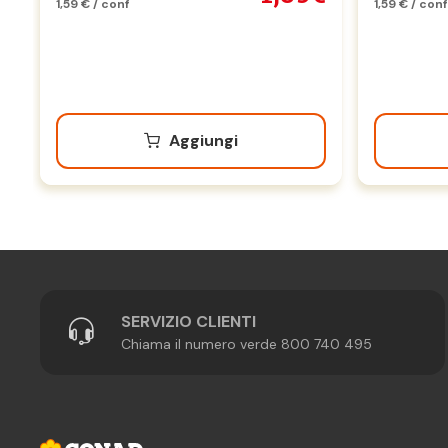
1,59 € / conf
1,59 € / conf
Aggiungi
SERVIZIO CLIENTI
Chiama il numero verde 800 740 495