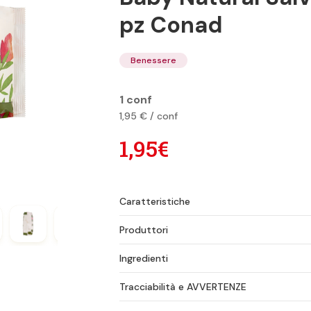
pz Conad
Benessere
1 conf
1,95 € / conf
1,95€
Caratteristiche
Produttori
Ingredienti
Tracciabilità e AVVERTENZE