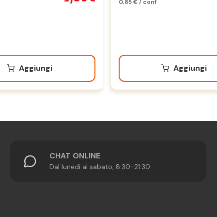
0,85 € / conf
Aggiungi
Aggiungi
CHAT ONLINE
Dal lunedì al sabato, 8:30-21:30