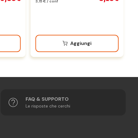
3,15 € / conf
Aggiungi
FAQ & SUPPORTO
Le risposte che cerchi