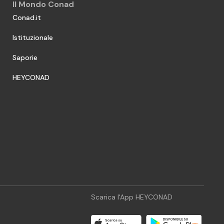
Il Mondo Conad
Conad.it
Istituzionale
Saporie
HEYCONAD
Scarica l'App HEYCONAD