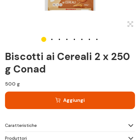
Biscotti ai Cereali 2 x 250
g Conad
500 g
Aggiungi
Caratteristiche
Produttori