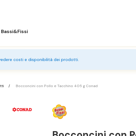
Bassi&Fissi
 vedere costi e disponibilità dei prodotti.
tti
Bocconcini con Pollo e Tacchino 405 g Conad
Bocconcini con P