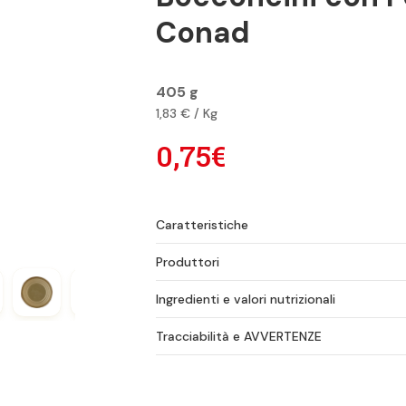
Conad
405 g
1,83 € / Kg
0,75€
Caratteristiche
Produttori
Ingredienti e valori nutrizionali
Tracciabilità e AVVERTENZE