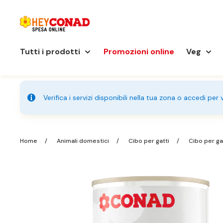
Tutti i prodotti
Promozioni online
Veg
Verifica i servizi disponibili nella tua zona o accedi per
Home
Animali domestici
Cibo per gatti
Cibo per ga