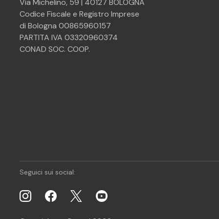
Via Michelino, 59 | 40127 BOLOGNA
Codice Fiscale e Registro Imprese
di Bologna 00865960157
PARTITA IVA 03320960374
CONAD SOC. COOP.
Seguici sui social: