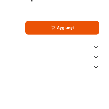
Aggiungi