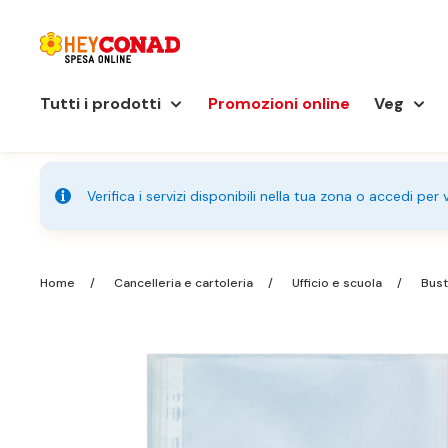
Tutti i prodotti
Promozioni online
Veg
Verifica i servizi disponibili nella tua zona o accedi per
Home
Cancelleria e cartoleria
Ufficio e scuola
Bust