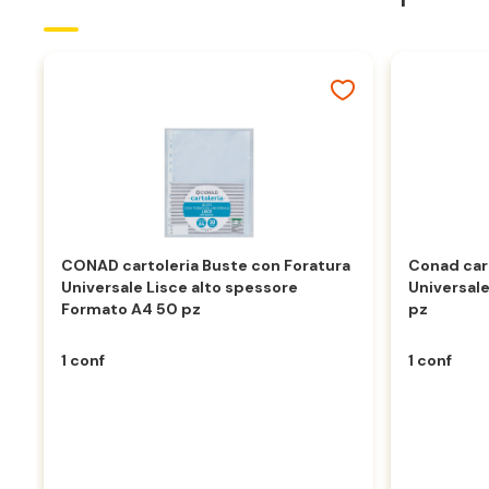
CONAD cartoleria Buste con Foratura
Conad car
Universale Lisce alto spessore
Universal
Formato A4 50 pz
pz
1 conf
1 conf