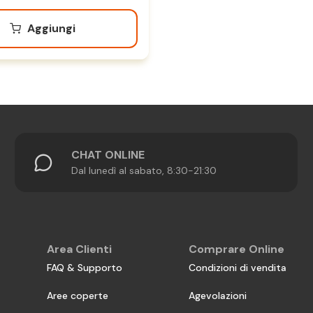
Aggiungi
CHAT ONLINE
Dal lunedì al sabato, 8:30-21:30
Area Clienti
Comprare Online
FAQ & Supporto
Condizioni di vendita
Aree coperte
Agevolazioni