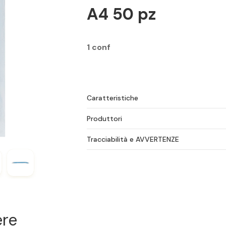
A4 50 pz
1 conf
Caratteristiche
Produttori
Tracciabilità e AVVERTENZE
ere