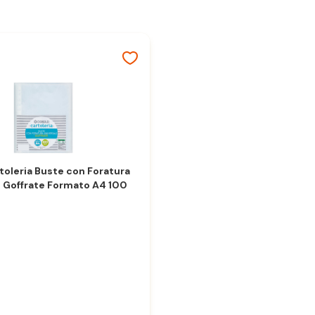
toleria Buste con Foratura
e Goffrate Formato A4 100