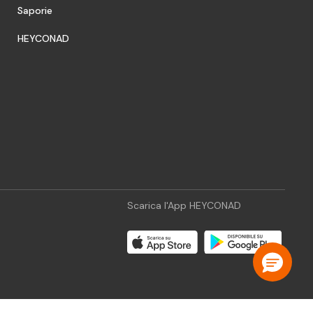
Saporie
HEYCONAD
Scarica l'App HEYCONAD