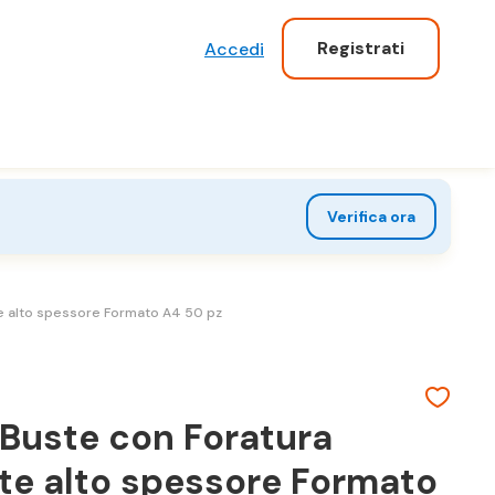
Registrati
Accedi
Verifica ora
te alto spessore Formato A4 50 pz
 Buste con Foratura
ate alto spessore Formato