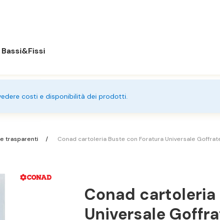
Bassi&Fissi
 vedere costi e disponibilità dei prodotti.
e trasparenti
Conad cartoleria Buste con Foratura Universale Goffra
Conad cartoleria
Universale Goffr