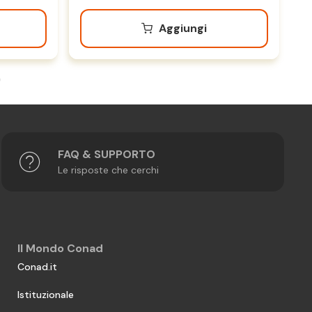
Aggiungi
FAQ & SUPPORTO
Le risposte che cerchi
Il Mondo Conad
Conad.it
Istituzionale