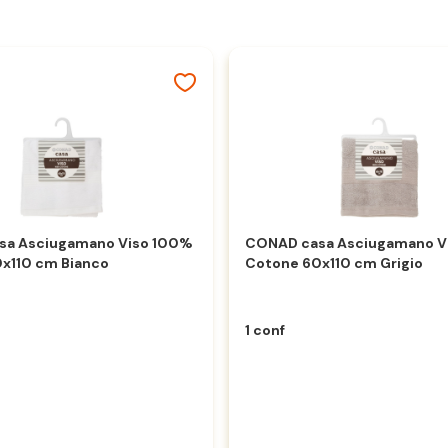
sa Asciugamano Viso 100%
CONAD casa Asciugamano V
x110 cm Bianco
Cotone 60x110 cm Grigio
1 conf