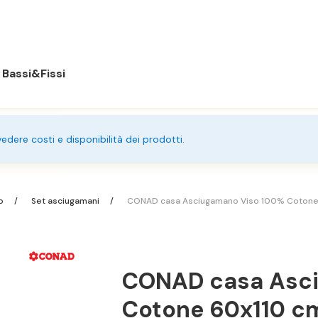
Bassi&Fissi
 vedere costi e disponibilità dei prodotti.
no
Set asciugamani
CONAD casa Asciugamano Viso 100% Cotone 
CONAD casa Asc
Cotone 60x110 cm