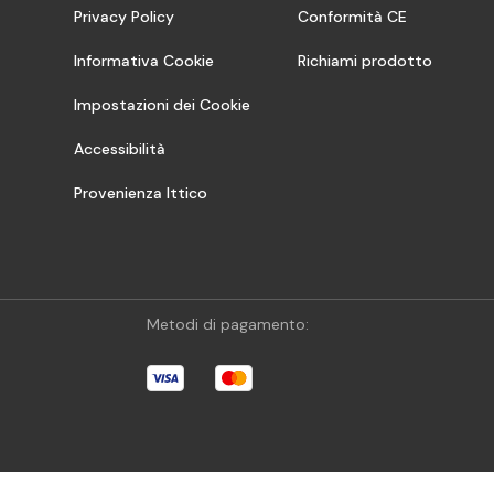
Privacy Policy
Conformità CE
Informativa Cookie
Richiami prodotto
Impostazioni dei Cookie
Accessibilità
Provenienza Ittico
Metodi di pagamento: