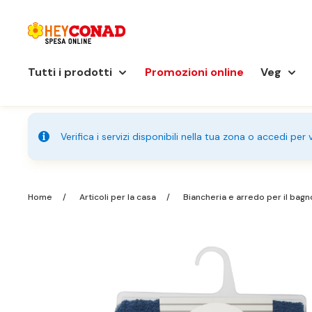
Tutti i prodotti
Promozioni online
Veg
Verifica i servizi disponibili nella tua zona o accedi per
Home
Articoli per la casa
Biancheria e arredo per il bag