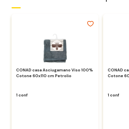
CONAD casa Asciugamano Viso 100%
CONAD ca
Cotone 60x110 cm Petrolio
Cotone 60
1 conf
1 conf