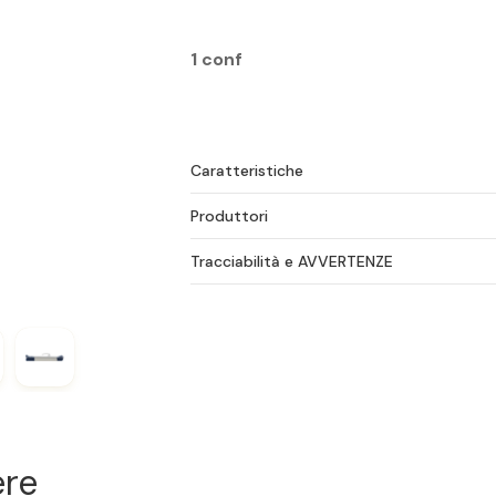
1 conf
Caratteristiche
Produttori
Tracciabilità e AVVERTENZE
ere