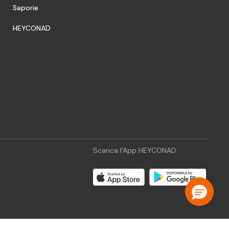
Saporie
HEYCONAD
Scarica l'App HEYCONAD