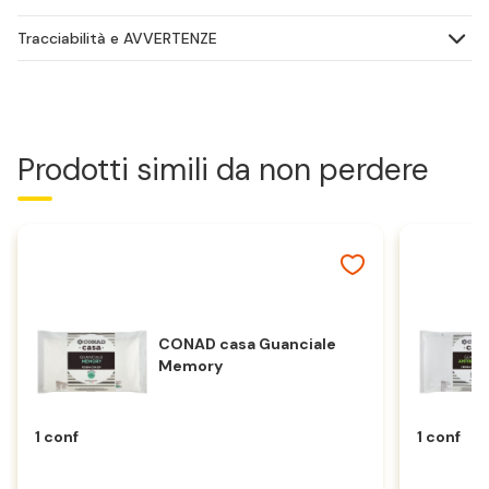
Tracciabilità e AVVERTENZE
Prodotti simili da non perdere
CONAD casa Guanciale
Memory
1 conf
1 conf