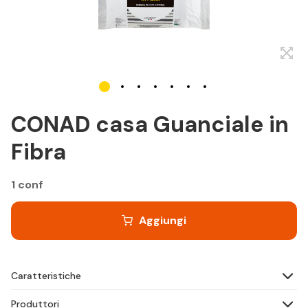
CONAD casa Guanciale in
Fibra
1 conf
Aggiungi
Caratteristiche
Produttori