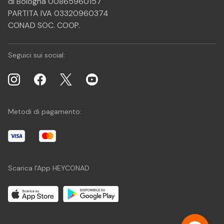
di Bologna 00865960157
PARTITA IVA 03320960374
CONAD SOC. COOP.
Seguici sui social:
Metodi di pagamento:
Scarica l'App HEYCONAD