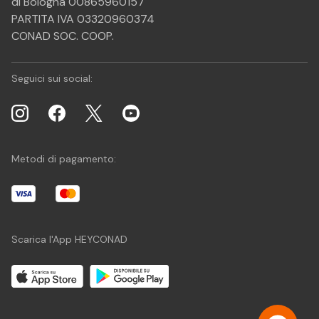
di Bologna 00865960157
PARTITA IVA 03320960374
CONAD SOC. COOP.
Seguici sui social:
Metodi di pagamento:
Scarica l'App HEYCONAD