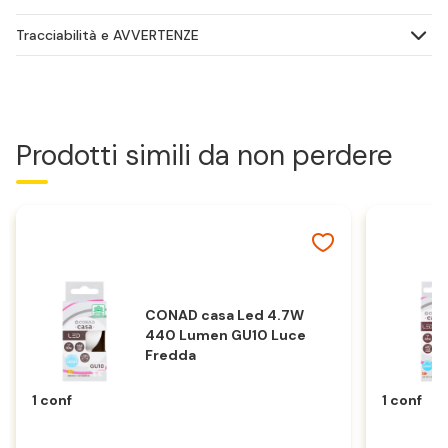
Tracciabilità e AVVERTENZE
Prodotti simili da non perdere
CONAD casa Led 4.7W
440 Lumen GU10 Luce
Fredda
1 conf
1 conf