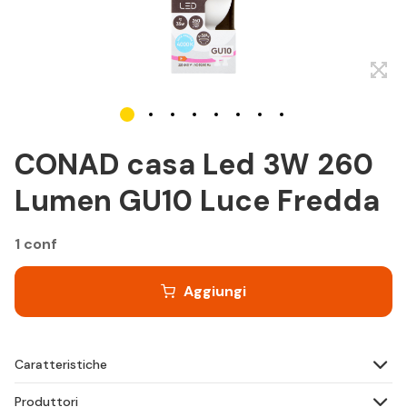
CONAD casa Led 3W 260
Lumen GU10 Luce Fredda
1 conf
Aggiungi
Caratteristiche
Produttori