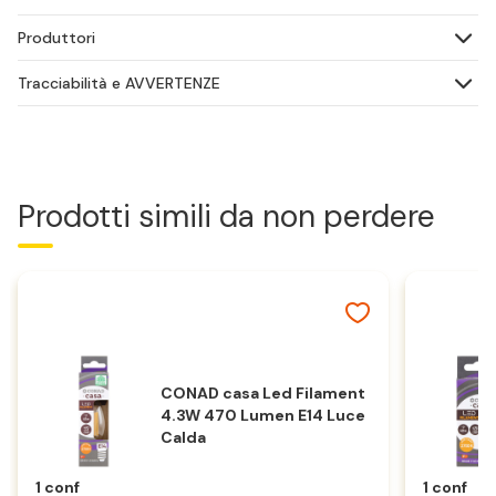
Produttori
Tracciabilità e AVVERTENZE
Prodotti simili da non perdere
CONAD casa Led Filament
4.3W 470 Lumen E14 Luce
Calda
1 conf
1 conf