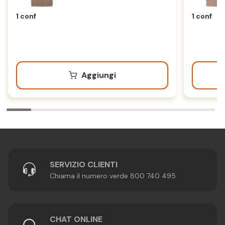
Tabacco
1 conf
1 conf
Aggiungi
SERVIZIO CLIENTI
Chiama il numero verde 800 740 495
CHAT ONLINE