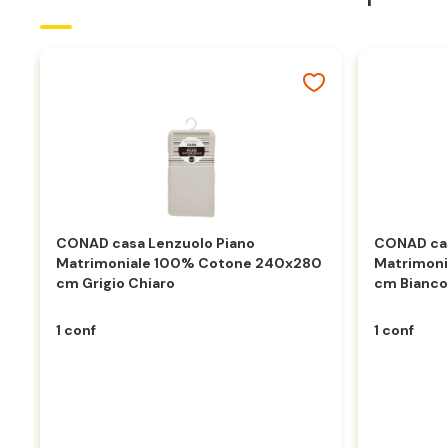
CONAD casa Lenzuolo Piano
CONAD cas
Matrimoniale 100% Cotone 240x280
Matrimon
cm Grigio Chiaro
cm Bianc
1 conf
1 conf