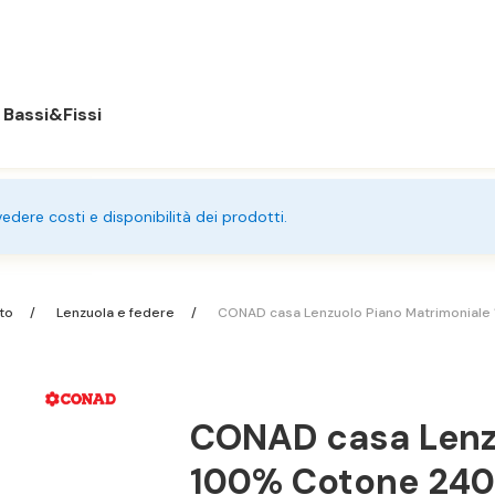
Bassi&Fissi
 vedere costi e disponibilità dei prodotti.
tto
Lenzuola e federe
CONAD casa Lenzuolo Piano Matrimoniale
CONAD casa Lenz
100% Cotone 240