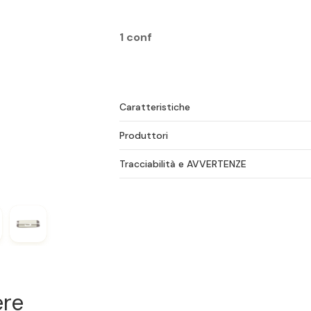
1 conf
Caratteristiche
Produttori
Tracciabilità e AVVERTENZE
ere