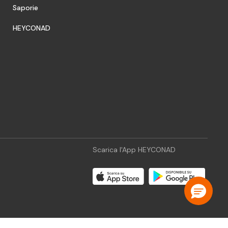
Saporie
HEYCONAD
Scarica l'App HEYCONAD