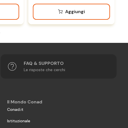
Aggiungi
FAQ & SUPPORTO
Le risposte che cerchi
Il Mondo Conad
Conad.it
Istituzionale