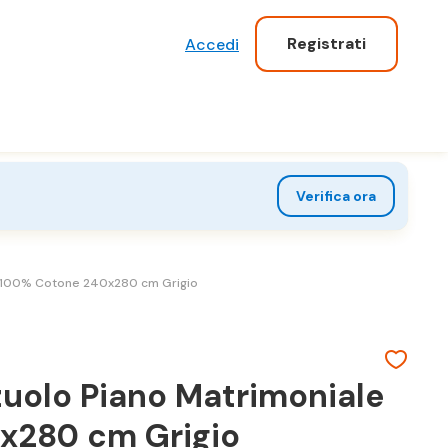
Registrati
Accedi
Verifica ora
 100% Cotone 240x280 cm Grigio
uolo Piano Matrimoniale
x280 cm Grigio