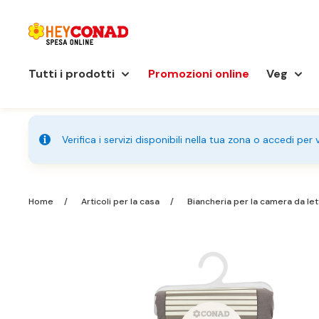
Tutti i prodotti
Promozioni online
Veg
Verifica i servizi disponibili nella tua zona o accedi per
Home
Articoli per la casa
Biancheria per la camera da le