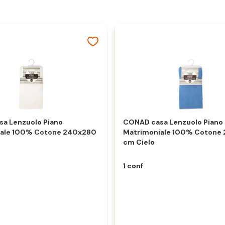
a Lenzuolo Piano
CONAD casa Lenzuolo Piano
iale 100% Cotone 240x280
Matrimoniale 100% Cotone
o
cm Cielo
1 conf