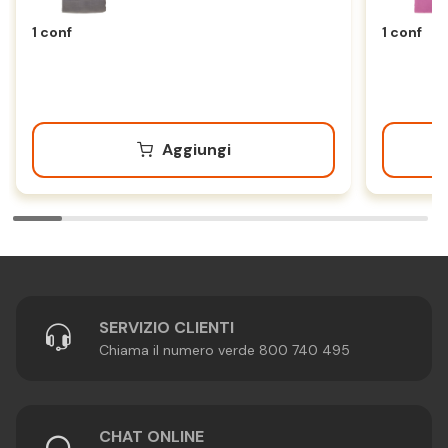
Grigio
1 conf
1 conf
Aggiungi
SERVIZIO CLIENTI
Chiama il numero verde 800 740 495
CHAT ONLINE