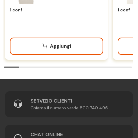
Grigio Chiaro
1 conf
1 conf
Aggiungi
SERVIZIO CLIENTI
Chiama il numero verde 800 740 495
CHAT ONLINE