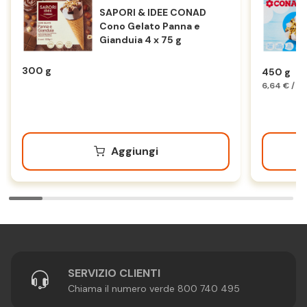
SAPORI & IDEE CONAD
Cono Gelato Panna e
Gianduia 4 x 75 g
300 g
450 g
6,64 € / K
Aggiungi
SERVIZIO CLIENTI
Chiama il numero verde 800 740 495