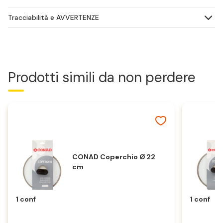
Tracciabilità e AVVERTENZE
Prodotti simili da non perdere
CONAD Coperchio Ø 22
cm
1 conf
1 conf