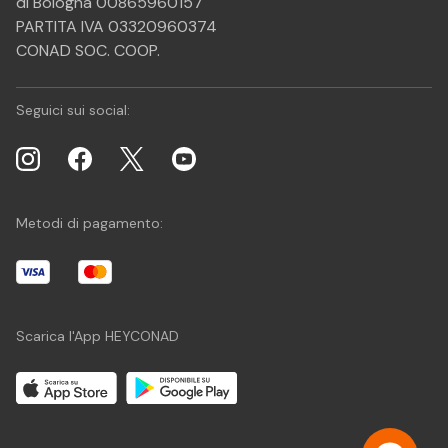
di Bologna 00865960157
PARTITA IVA 03320960374
CONAD SOC. COOP.
Seguici sui social:
Metodi di pagamento:
Scarica l'App HEYCONAD