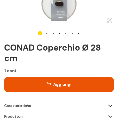
CONAD Coperchio Ø 28
cm
1 conf
Aggiungi
Caratteristiche
Produttori