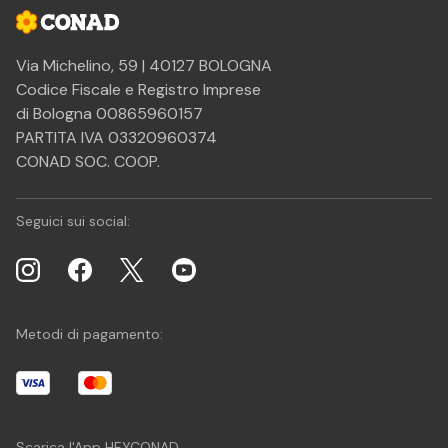
Via Michelino, 59 | 40127 BOLOGNA
Codice Fiscale e Registro Imprese
di Bologna 00865960157
PARTITA IVA 03320960374
CONAD SOC. COOP.
Seguici sui social:
Metodi di pagamento:
Scarica l'App HEYCONAD