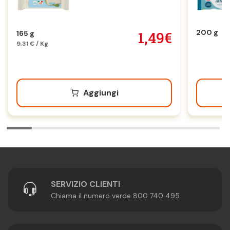
200 g
1,49€
165 g
9,31 € / Kg
Aggiungi
SERVIZIO CLIENTI
Chiama il numero verde 800 740 495