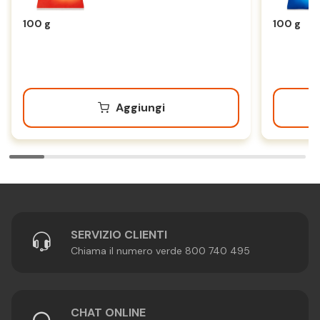
100 g
100 g
Aggiungi
SERVIZIO CLIENTI
Chiama il numero verde 800 740 495
CHAT ONLINE