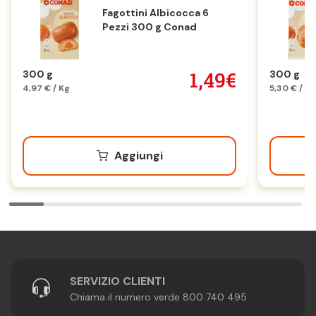
Fagottini Albicocca 6
Pezzi 300 g Conad
1,49€
300 g
300 g
4,97 € / Kg
5,30 € / K
Aggiungi
SERVIZIO CLIENTI
Chiama il numero verde 800 740 495