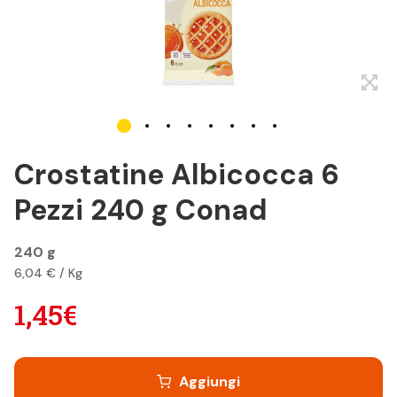
Crostatine Albicocca 6
Pezzi 240 g Conad
240 g
6,04 € / Kg
1,45€
Aggiungi