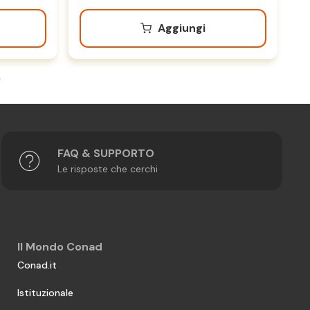
Aggiungi
FAQ & SUPPORTO
Le risposte che cerchi
Il Mondo Conad
Conad.it
Istituzionale