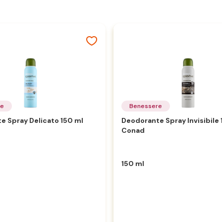
re
Benessere
e Spray Delicato 150 ml
Deodorante Spray Invisibile 
Conad
150 ml