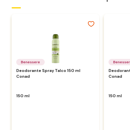
Benessere
Benesse
Deodorante Spray Talco 150 ml
Deodorant
Conad
Conad
150 ml
150 ml