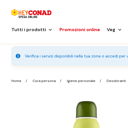
Tutti i prodotti
Promozioni online
Veg
Verifica i servizi disponibili nella tua zona o accedi per
Home
Cura persona
Igiene personale
Deodoranti