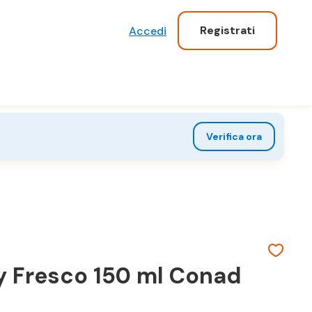
Registrati
Accedi
Verifica ora
y Fresco 150 ml Conad