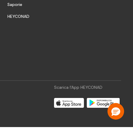
Saporie
HEYCONAD
Scarica l'App HEYCONAD