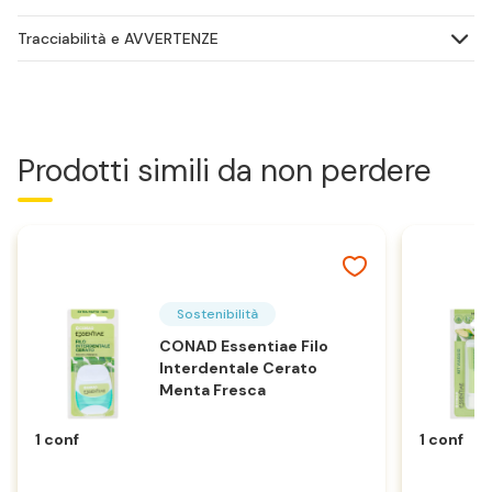
Tracciabilità e AVVERTENZE
Prodotti simili da non perdere
Sostenibilità
CONAD Essentiae Filo
Interdentale Cerato
Menta Fresca
1 conf
1 conf