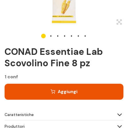
CONAD Essentiae Lab
Scovolino Fine 8 pz
1 conf
Aggiungi
Caratteristiche
Produttori