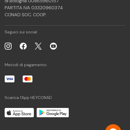
di Bologna 00865960157
PARTITA IVA 03320960374
CONAD SOC. COOP.
Seguici sui social:
Metodi di pagamento:
Scarica l'App HEYCONAD