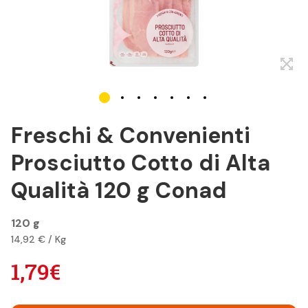
Freschi & Convenienti
Prosciutto Cotto di Alta
Qualità 120 g Conad
120 g
14,92 € / Kg
1,79€