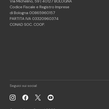
Via Michelino, 59 | 40127 BOLOGNA
Codice Fiscale e Registro Imprese
di Bologna 00865960157
PARTITA IVA 03320960374
CONAD SOC. COOP.
Seguici sui social: