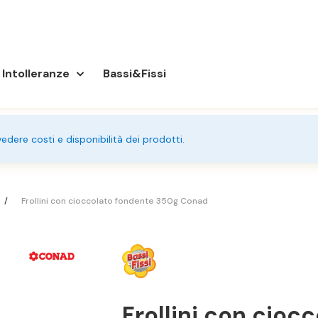
Intolleranze
Bassi&Fissi
 vedere costi e disponibilità dei prodotti.
Frollini con cioccolato fondente 350g Conad
Frollini con cioc