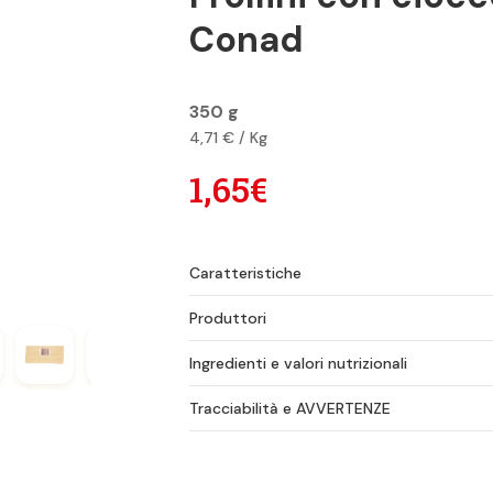
Conad
350 g
4,71 € / Kg
1,65€
Caratteristiche
Produttori
Ingredienti e valori nutrizionali
Tracciabilità e AVVERTENZE