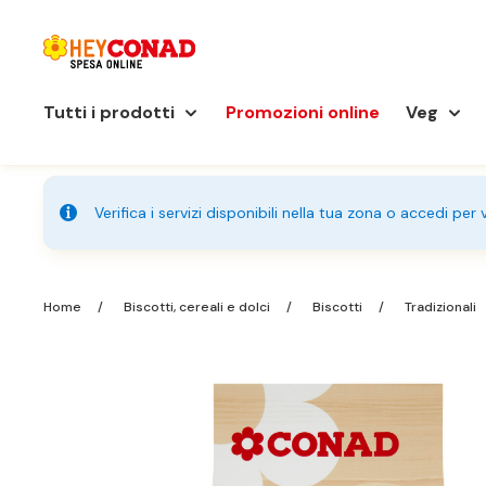
Tutti i prodotti
Promozioni online
Veg
Verifica i servizi disponibili nella tua zona o accedi per
Home
Biscotti, cereali e dolci
Biscotti
Tradizionali