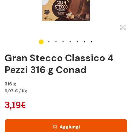
Gran Stecco Classico 4
Pezzi 316 g Conad
316 g
9,97 € / Kg
3,19€
Aggiungi