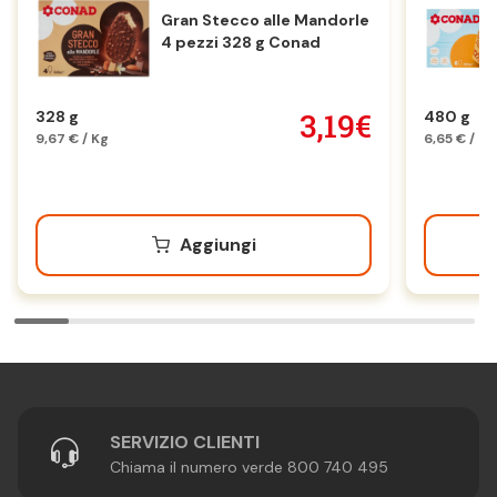
Gran Stecco alle Mandorle
4 pezzi 328 g Conad
3,19€
328 g
480 g
9,67 € / Kg
6,65 € / Kg
Aggiungi
SERVIZIO CLIENTI
Chiama il numero verde 800 740 495