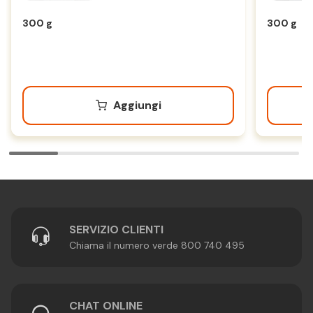
300 g
300 g
Aggiungi
SERVIZIO CLIENTI
Chiama il numero verde 800 740 495
CHAT ONLINE