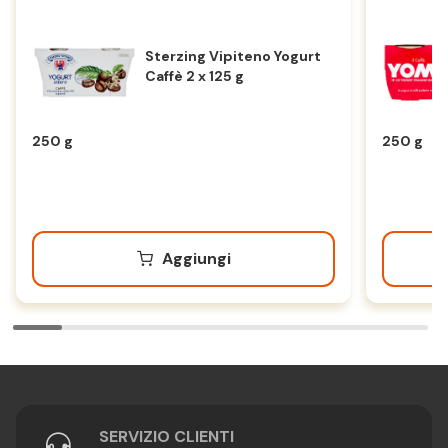
Sterzing Vipiteno Yogurt
Caffè 2 x 125 g
250 g
250 g
Aggiungi
SERVIZIO CLIENTI