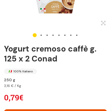
Yogurt cremoso caffè g.
125 x 2 Conad
100% Italiano
250 g
3,16 € / Kg
0,79€