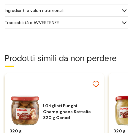
Ingredienti e valori nutrizionali
Tracciabilità e AVVERTENZE
Prodotti simili da non perdere
I Grigliati Funghi
Champignons Sottolio
320 g Conad
320 g
320 g