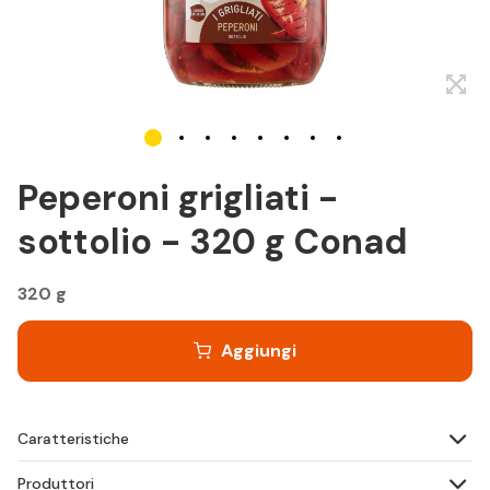
Peperoni grigliati -
sottolio - 320 g Conad
320 g
Aggiungi
Caratteristiche
Produttori