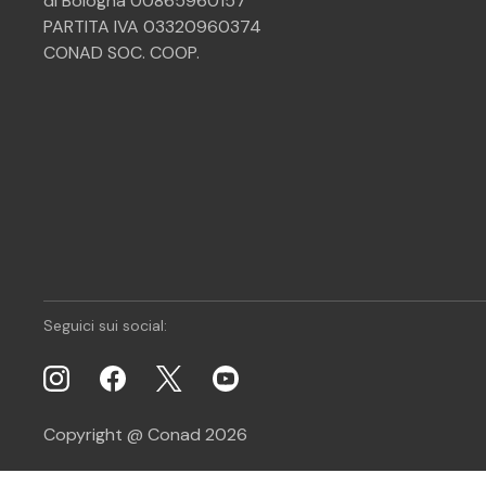
di Bologna 00865960157
PARTITA IVA 03320960374
CONAD SOC. COOP.
Seguici sui social:
Copyright @ Conad 2026