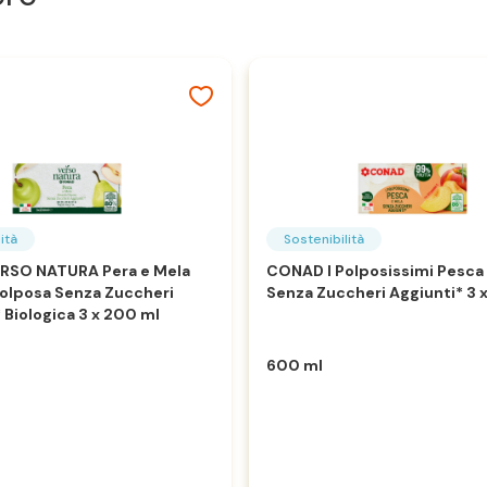
ità
Sostenibilità
RSO NATURA Pera e Mela
CONAD I Polposissimi Pesca
olposa Senza Zuccheri
Senza Zuccheri Aggiunti* 3 
 Biologica 3 x 200 ml
600 ml