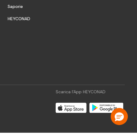
Saporie
HEYCONAD
Scarica l'App HEYCONAD