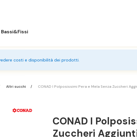
Bassi&Fissi
 vedere costi e disponibilità dei prodotti.
Altri succhi
CONAD I Polposissimi Pera e Mela Senza Zuccheri Aggiu
CONAD I Polposis
Zuccheri Aggiunti