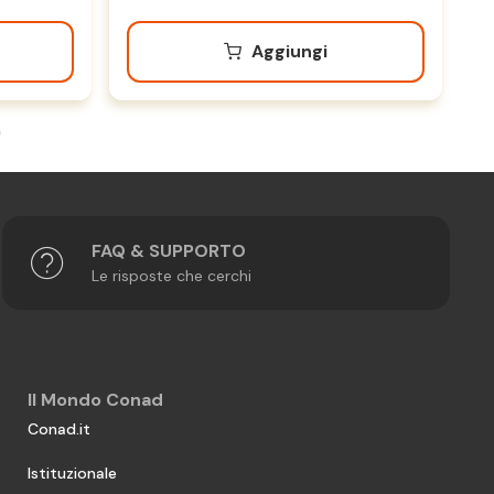
Aggiungi
FAQ & SUPPORTO
Le risposte che cerchi
Il Mondo Conad
Conad.it
Istituzionale