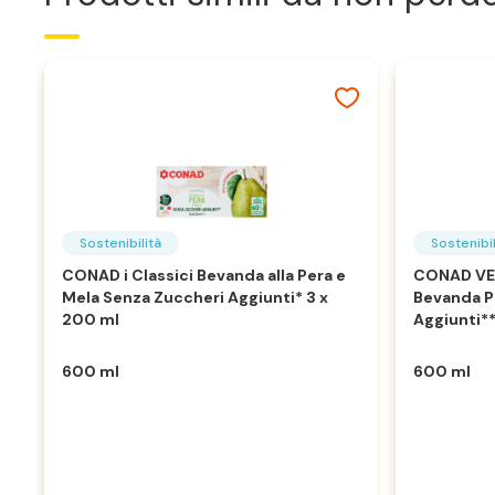
Sostenibilità
Sostenibil
CONAD i Classici Bevanda alla Pera e
CONAD VE
Mela Senza Zuccheri Aggiunti* 3 x
Bevanda P
200 ml
Aggiunti**
600 ml
600 ml