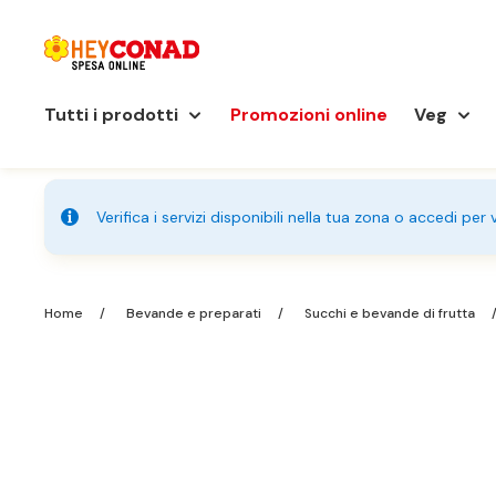
Tutti i prodotti
Promozioni online
Veg
Verifica i servizi disponibili nella tua zona o accedi per
Home
Bevande e preparati
Succhi e bevande di frutta