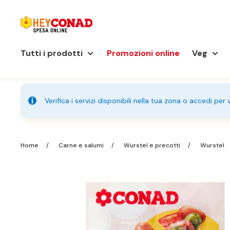
Tutti i prodotti
Promozioni online
Veg
Verifica i servizi disponibili nella tua zona o accedi per
Home
Carne e salumi
Wurstel e precotti
Wurstel