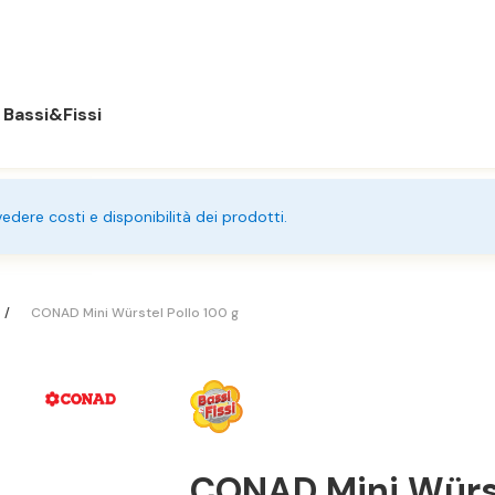
Bassi&Fissi
 vedere costi e disponibilità dei prodotti.
CONAD Mini Würstel Pollo 100 g
CONAD Mini Würst