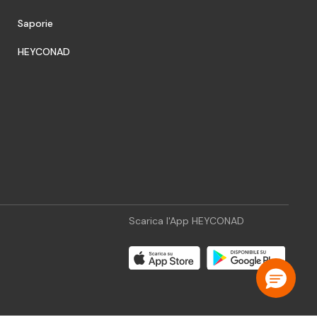
Saporie
HEYCONAD
Scarica l'App HEYCONAD