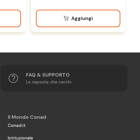
Aggiungi
FAQ & SUPPORTO
Le risposte che cerchi
Il Mondo Conad
Conad.it
Istituzionale