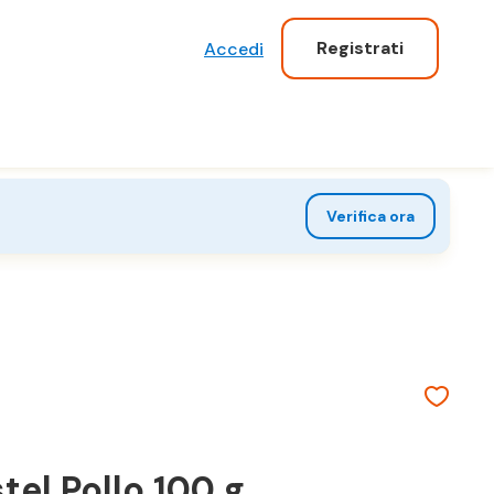
Registrati
Accedi
Verifica ora
el Pollo 100 g