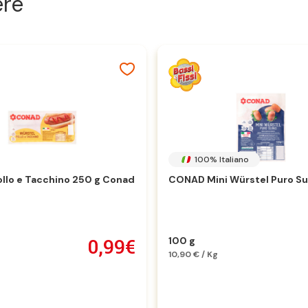
ere
100% Italiano
ollo e Tacchino 250 g Conad
CONAD Mini Würstel Puro Su
0,99€
100 g
10,90 € / Kg