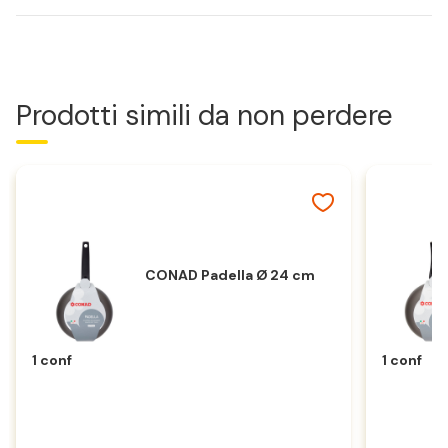
Prodotti simili da non perdere
CONAD Padella Ø 24 cm
1 conf
1 conf