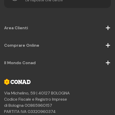
Le risposte che cerchi
Area Clienti
Comprare Online
Il Mondo Conad
Via Michelino, 59 | 40127 BOLOGNA
Codice Fiscale e Registro Imprese
di Bologna 00865960157
PARTITA IVA 03320960374