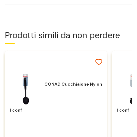
Prodotti simili da non perdere
CONAD Cucchiaione Nylon
1 conf
1 conf