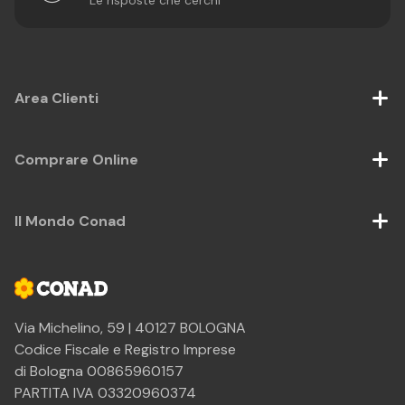
Le risposte che cerchi
Area Clienti
Comprare Online
Il Mondo Conad
Via Michelino, 59 | 40127 BOLOGNA
Codice Fiscale e Registro Imprese
di Bologna 00865960157
PARTITA IVA 03320960374