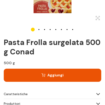
Pasta Frolla surgelata 500
g Conad
500 g
Aggiungi
Caratteristiche
Produttori