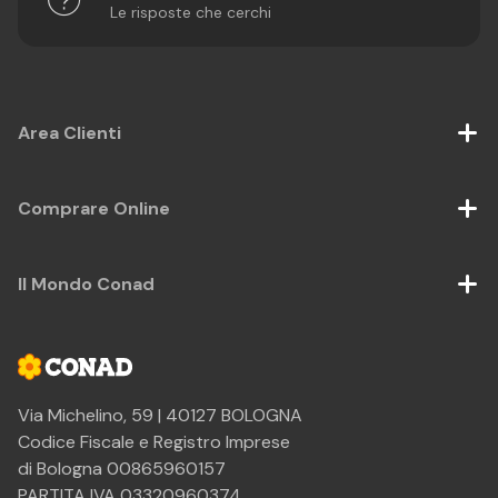
Le risposte che cerchi
Area Clienti
Comprare Online
Il Mondo Conad
Via Michelino, 59 | 40127 BOLOGNA
Codice Fiscale e Registro Imprese
di Bologna 00865960157
PARTITA IVA 03320960374