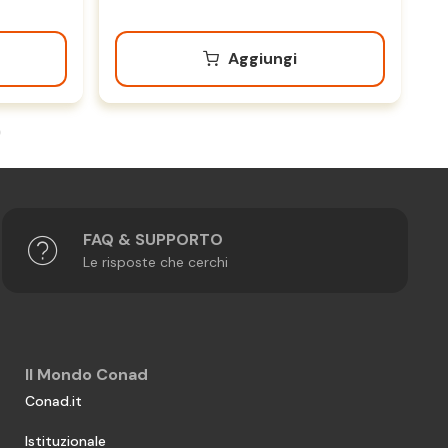
Aggiungi
FAQ & SUPPORTO
Le risposte che cerchi
Il Mondo Conad
Conad.it
Istituzionale