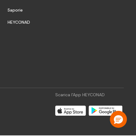
Saporie
HEYCONAD
Scarica l'App HEYCONAD