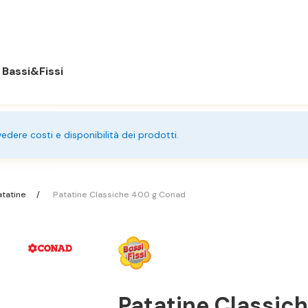
Bassi&Fissi
 vedere costi e disponibilità dei prodotti.
tatine
Patatine Classiche 400 g Conad
Patatine Classic