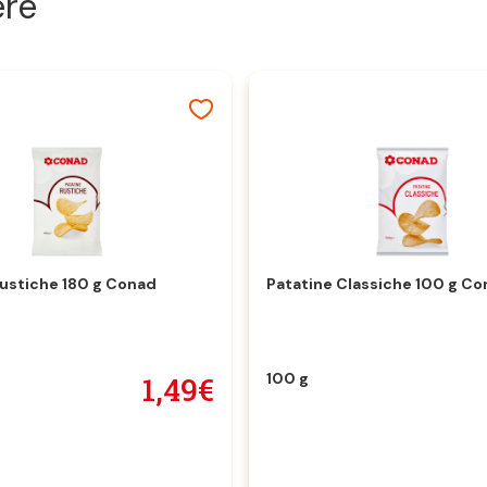
ere
Rustiche 180 g Conad
Patatine Classiche 100 g Co
100 g
1,49€