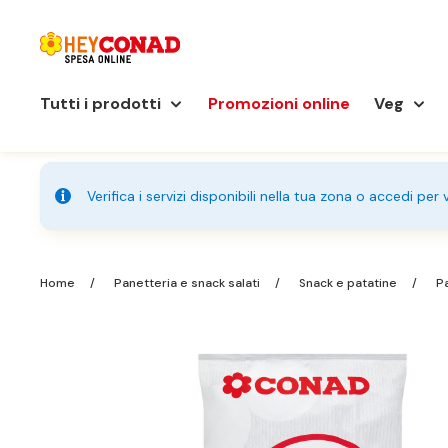
Tutti i prodotti
Promozioni online
Veg
Verifica i servizi disponibili nella tua zona o accedi per
Home
Panetteria e snack salati
Snack e patatine
Pa