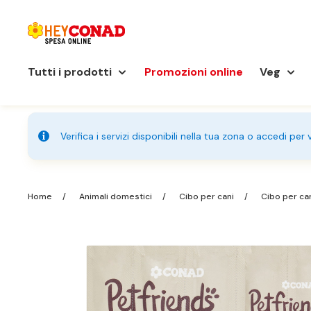
Tutti i prodotti
Promozioni online
Veg
Verifica i servizi disponibili nella tua zona o accedi per
Home
Animali domestici
Cibo per cani
Cibo per ca