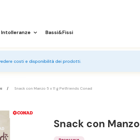
Intolleranze
Bassi&Fissi
 vedere costi e disponibilità dei prodotti.
ni
Snack con Manzo 5 x 11 g Petfriends Conad
Snack con Manzo 
Benessere