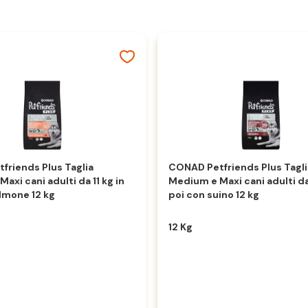
friends Plus Taglia
CONAD Petfriends Plus Tagli
axi cani adulti da 11 kg in
Medium e Maxi cani adulti da 
lmone 12 kg
poi con suino 12 kg
12 Kg