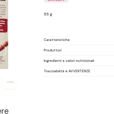
55 g
Caratteristiche
Produttori
Ingredienti e valori nutrizionali
Tracciabilità e AVVERTENZE
ere