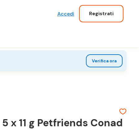
Registrati
Accedi
Verifica ora
5 x 11 g Petfriends Conad