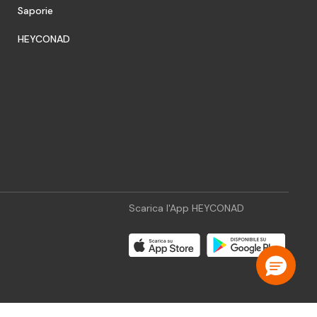
Saporie
HEYCONAD
Scarica l'App HEYCONAD