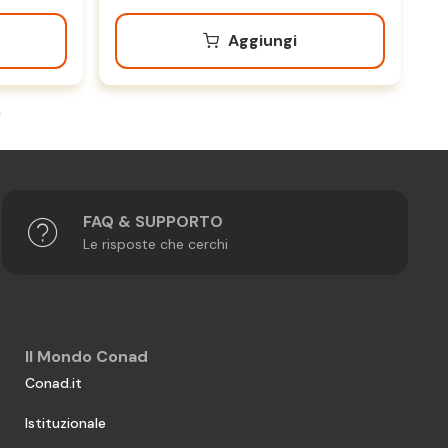
Aggiungi
FAQ & SUPPORTO
Le risposte che cerchi
Il Mondo Conad
Conad.it
Istituzionale