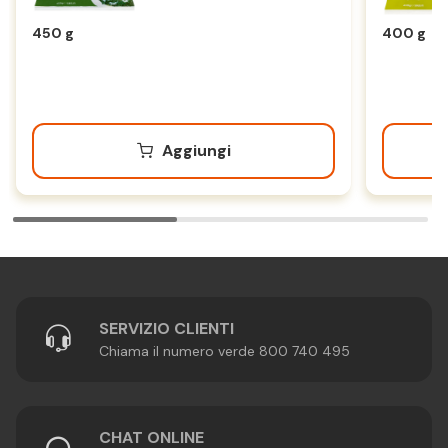
450 g
400 g
Aggiungi
SERVIZIO CLIENTI
Chiama il numero verde 800 740 495
CHAT ONLINE