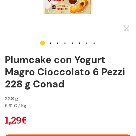
Plumcake con Yogurt
Magro Cioccolato 6 Pezzi
228 g Conad
228 g
5,61 € / Kg
1,29€